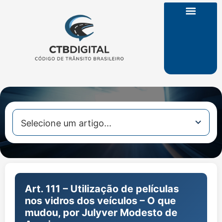
CTB na Íntegra
Art. 111 – Utilização de películas
nos vidros dos veículos – O que
mudou, por Julyver Modesto de