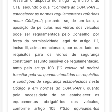
ressaltar o disposto no artigo 12, inciso I, do
CTB, segundo o qual
“Compete ao CONTRAN ...
estabelecer as normas regulamentares referidas
neste Código...”;
portanto, se, de um lado, a
aposição de películas nos vidros dos veículos
pode ser regulamentada pelo Conselho, por
força da permissividade legal do artigo 111,
inciso III, acima mencionado, por outro lado, os
requisitos para os vidros de segurança
constituem assunto passível de regulamentação,
tanto pelo artigo 103 (“
O veículo só poderá
transitar pela via quando atendidos os requisitos
e condições de segurança estabelecidos neste
Código e em normas do CONTRAN
”), quanto
pela necessidade de se estabelecer os
equipamentos obrigatórios dos veículos,
conforme artigo 105 (“
São equipamentos