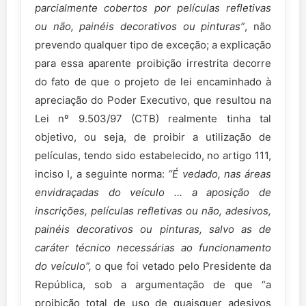
parcialmente cobertos por películas refletivas
ou não, painéis decorativos ou pinturas”
, não
prevendo qualquer tipo de exceção; a explicação
para essa aparente proibição irrestrita decorre
do fato de que o projeto de lei encaminhado à
apreciação do Poder Executivo, que resultou na
Lei nº 9.503/97 (CTB) realmente tinha tal
objetivo, ou seja, de proibir a utilização de
películas, tendo sido estabelecido, no artigo 111,
inciso I, a seguinte norma:
“É vedado, nas áreas
envidraçadas do veículo ... a aposição de
inscrições, películas refletivas ou não, adesivos,
painéis decorativos ou pinturas, salvo as de
caráter técnico necessárias ao funcionamento
do veículo”,
o que foi vetado pelo Presidente da
República, sob a argumentação de que “a
proibição total de uso de quaisquer adesivos