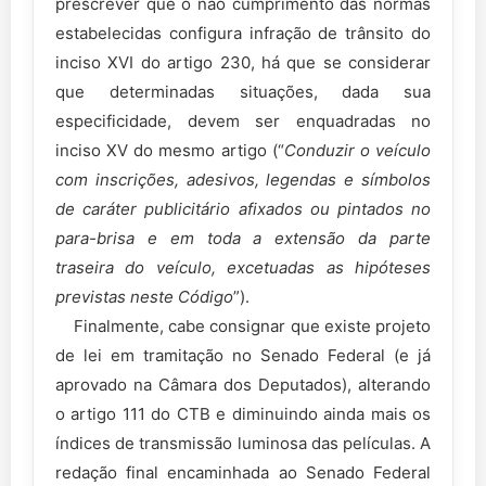
prescrever que o não cumprimento das normas
estabelecidas configura infração de trânsito do
inciso XVI do artigo 230, há que se considerar
que determinadas situações, dada sua
especificidade, devem ser enquadradas no
inciso XV do mesmo artigo (“
Conduzir o veículo
com inscrições, adesivos, legendas e símbolos
de caráter publicitário afixados ou pintados no
para-brisa e em toda a extensão da parte
traseira do veículo, excetuadas as hipóteses
previstas neste Código
”).
Finalmente, cabe consignar que existe projeto
de lei em tramitação no Senado Federal (e já
aprovado na Câmara dos Deputados), alterando
o artigo 111 do CTB e diminuindo ainda mais os
índices de transmissão luminosa das películas. A
redação final encaminhada ao Senado Federal