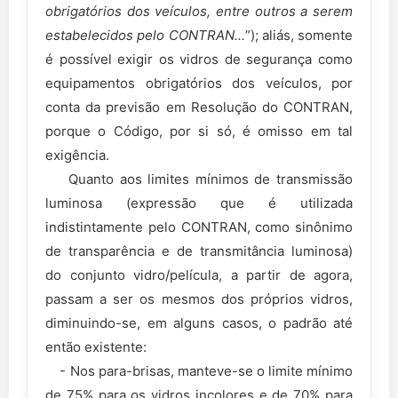
obrigatórios dos veículos, entre outros a serem
estabelecidos pelo CONTRAN...
”); aliás, somente
é possível exigir os vidros de segurança como
equipamentos obrigatórios dos veículos, por
conta da previsão em Resolução do CONTRAN,
porque o Código, por si só, é omisso em tal
exigência.
Quanto aos limites mínimos de transmissão
luminosa (expressão que é utilizada
indistintamente pelo CONTRAN, como sinônimo
de transparência e de transmitância luminosa)
do conjunto vidro/película, a partir de agora,
passam a ser os mesmos dos próprios vidros,
diminuindo-se, em alguns casos, o padrão até
então existente:
- Nos para-brisas, manteve-se o limite mínimo
de 75% para os vidros incolores e de 70% para