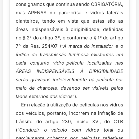
consignamos que continua sendo OBRIGATÓRIA,
mas APENAS no para-brisa e vidros laterais
dianteiros, tendo em vista que estas são as
áreas indispensáveis à dirigibilidade, definidas
no § 2º do artigo 3º, e conforme o § 1º do artigo
7º da Res. 254/07 (“
A marca do instalador e o
índice de transmissão luminosa existentes em
cada conjunto vidro-película localizadas nas
ÁREAS INDISPENSÁVEIS À DIRIGIBILIDADE
serão gravados indelevelmente na película por
meio de chancela, devendo ser visíveis pelos
lados externos dos vidros
”).
Em relação à utilização de películas nos vidros
dos veículos, portanto, incorrem na infração de
trânsito do artigo 230, inciso XVI, do CTB
(“
Conduzir o veículo com vidros total ou
parcialmente cobertos por películas refletivas