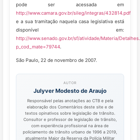
pode ser acessada em
http://www.camara.gov.br/sileg/integras/432814.pdf
e a sua tramitação naquela casa legislativa está
disponível em:
http://www.senado.gov.br/sf/atividade/Materia/Detalhes
p_cod_mate=79744
.
São Paulo, 22 de novembro de 2007.
AUTOR
Julyver Modesto de Araujo
Responsável pelas anotações ao CTB e pela
elaboração dos Comentários deste site e de
textos opinativos sobre legislação de trânsito.
Consultor e professor de legislação de trânsito,
com experiência profissional na área de
policiamento de trânsito urbano de 1996 a 2019,
atualmente Major da Reserva da Polícia Militar