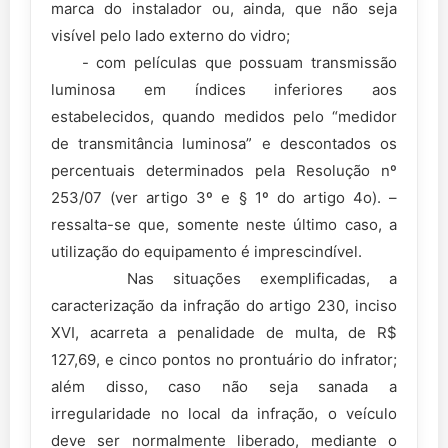
marca do instalador ou, ainda, que não seja
visível pelo lado externo do vidro;
- com películas que possuam transmissão
luminosa em índices inferiores aos
estabelecidos, quando medidos pelo “medidor
de transmitância luminosa” e descontados os
percentuais determinados pela Resolução nº
253/07 (ver artigo 3º e § 1º do artigo 4o). –
ressalta-se que, somente neste último caso, a
utilização do equipamento é imprescindível.
Nas situações exemplificadas, a
caracterização da infração do artigo 230, inciso
XVI, acarreta a penalidade de multa, de R$
127,69, e cinco pontos no prontuário do infrator;
além disso, caso não seja sanada a
irregularidade no local da infração, o veículo
deve ser normalmente liberado, mediante o