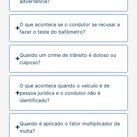
advertência?
O que acontece se o condutor se recusar a
fazer o teste do bafômetro?
Quando um crime de trânsito é doloso ou
culposo?
O que acontece quando o veículo é de
pessoa jurídica e o condutor não é
identificado?
Quando é aplicado o fator multiplicador da
multa?