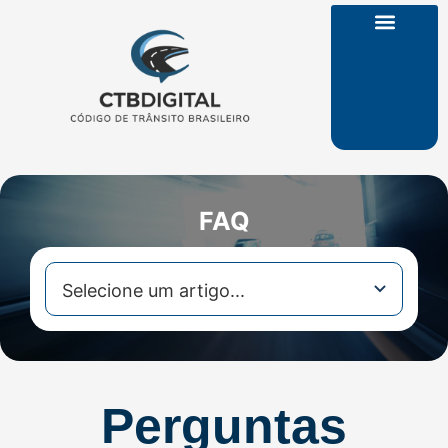
CTB na Íntegra
FAQ
Perguntas