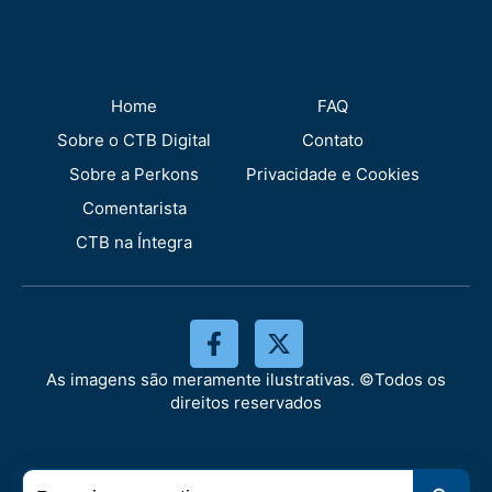
Home
FAQ
Sobre o CTB Digital
Contato
Sobre a Perkons
Privacidade e Cookies
Comentarista
CTB na Íntegra
As imagens são meramente ilustrativas. ©Todos os
direitos reservados
Search
Search 