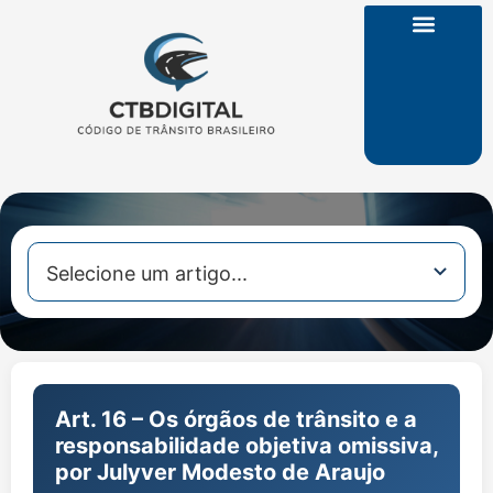
CTB na Íntegra
Art. 16 – Os órgãos de trânsito e a
responsabilidade objetiva omissiva,
por Julyver Modesto de Araujo