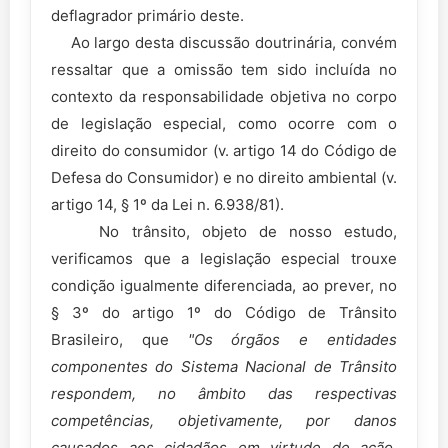
deflagrador primário deste.
Ao largo desta discussão doutrinária, convém
ressaltar que a omissão tem sido incluída no
contexto da responsabilidade objetiva no corpo
de legislação especial, como ocorre com o
direito do consumidor (v. artigo 14 do Código de
Defesa do Consumidor) e no direito ambiental (v.
artigo 14, § 1º da Lei n. 6.938/81).
No trânsito, objeto de nosso estudo,
verificamos que a legislação especial trouxe
condição igualmente diferenciada, ao prever, no
§ 3º do artigo 1º do Código de Trânsito
Brasileiro, que
"Os órgãos e entidades
componentes do Sistema Nacional de Trânsito
respondem, no âmbito das respectivas
competências, objetivamente, por danos
causados aos cidadãos em virtude de ação,