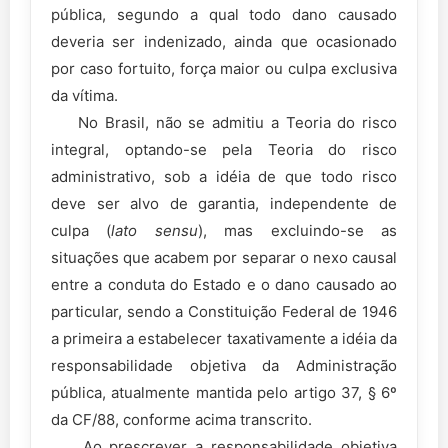
pública, segundo a qual todo dano causado
deveria ser indenizado, ainda que ocasionado
por caso fortuito, força maior ou culpa exclusiva
da vítima.
No Brasil, não se admitiu a Teoria do risco
integral, optando-se pela Teoria do risco
administrativo, sob a idéia de que todo risco
deve ser alvo de garantia, independente de
culpa (
lato sensu
), mas excluindo-se as
situações que acabem por separar o nexo causal
entre a conduta do Estado e o dano causado ao
particular, sendo a Constituição Federal de 1946
a primeira a estabelecer taxativamente a idéia da
responsabilidade objetiva da Administração
pública, atualmente mantida pelo artigo 37, § 6º
da CF/88, conforme acima transcrito.
Ao prescrever a responsabilidade objetiva