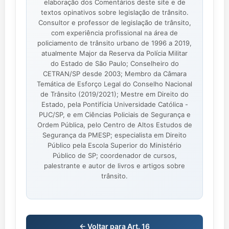
elaboração dos Comentários deste site e de
textos opinativos sobre legislação de trânsito.
Consultor e professor de legislação de trânsito,
com experiência profissional na área de
policiamento de trânsito urbano de 1996 a 2019,
atualmente Major da Reserva da Polícia Militar
do Estado de São Paulo; Conselheiro do
CETRAN/SP desde 2003; Membro da Câmara
Temática de Esforço Legal do Conselho Nacional
de Trânsito (2019/2021); Mestre em Direito do
Estado, pela Pontifícia Universidade Católica -
PUC/SP, e em Ciências Policiais de Segurança e
Ordem Pública, pelo Centro de Altos Estudos de
Segurança da PMESP; especialista em Direito
Público pela Escola Superior do Ministério
Público de SP; coordenador de cursos,
palestrante e autor de livros e artigos sobre
trânsito.
← Voltar para Art. 16