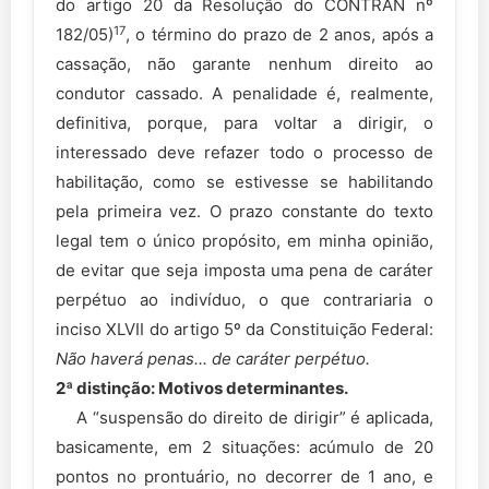
do artigo 20 da Resolução do CONTRAN nº
17
182/05)
, o término do prazo de 2 anos, após a
cassação, não garante nenhum direito ao
condutor cassado. A penalidade é, realmente,
definitiva, porque, para voltar a dirigir, o
interessado deve refazer todo o processo de
habilitação, como se estivesse se habilitando
pela primeira vez. O prazo constante do texto
legal tem o único propósito, em minha opinião,
de evitar que seja imposta uma pena de caráter
perpétuo ao indivíduo, o que contrariaria o
inciso XLVII do artigo 5º da Constituição Federal:
Não haverá penas... de caráter perpétuo.
2ª distinção: Motivos determinantes.
A “suspensão do direito de dirigir” é aplicada,
basicamente, em 2 situações: acúmulo de 20
pontos no prontuário, no decorrer de 1 ano, e