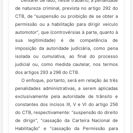
Deixarei de lado, neste trabalho, a penalidade
de natureza criminal, prevista no artigo 292 do
CTB, de “suspensão ou proibição de se obter a
permissão ou a habilitação para dirigir veículo
automotor”, que (controvérsias à parte, quanto à
sua legitimidade) é de competência de
imposição da autoridade judiciária, como pena
isolada ou cumulativa, ao final do processo
judicial ou, como medida cautelar, nos termos
dos artigos 293 a 296 do CTB.
O enfoque, portanto, será em relação às três
penalidades administrativas, a serem aplicadas
exclusivamente pela autoridade de trânsito e
constantes dos incisos III, V e VI do artigo 256
do CTB, respectivamente: “suspensão do direito
de dirigir”, “cassação da Carteira Nacional de
Habilitação” e “cassação da Permissão para