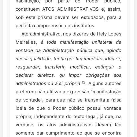
habilitação, por parte do Poder público,
constituem ATOS ADMINISTRATIVOS e, assim,
sob este prisma devem ser estudados, para a
perfeita compreensão dos institutos.
Ato administrativo, nos dizeres de Hely Lopes
Meirelles,
é toda manifestação unilateral de
vontade da Administração pública que, agindo
nessa qualidade, tenha por fim imediato adquirir,
resguardar, transferir, modificar, extinguir e
declarar direitos, ou impor obrigações aos
12
administrados ou a si própria
. Alguns autores
preferem não utilizar a expressão “manifestação
de vontade”, para que não se transmita a falsa
idéia de que o Poder público possui vontade
própria, independente do texto legal, já que, na
verdade, os atos administrativos devem tão
somente dar cumprimento ao que se encontra