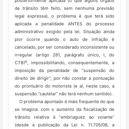
posteriormente aplicada (o que alguns órgãos
de trânsito têm feito, sem nenhuma previsão
legal expressa), o problema é que terá sido
aplicada a penalidade ANTES do processo
administrativo exigido pela lei. Situação ainda
pior ocorre quando o auto de infração é
cancelado, por ser considerado inconsistente ou
irregular (artigo 281, parágrafo único, I, do
6
CTB)
, impossibilitando, consequentemente, a
imposição da penalidade de “suspensão do
direito de dirigir”, por não constar a pontuação
do prontuário do motorista (e aí, neste caso, a
suspensão “cautelar” não terá nenhum sentido).
O problema apontado é mais frequente do que
se imagina: com o aumento da fiscalização de
trânsito relativa à “embriaguez ao volante”
(desde a publicação da Lei n. 11.705/08, a