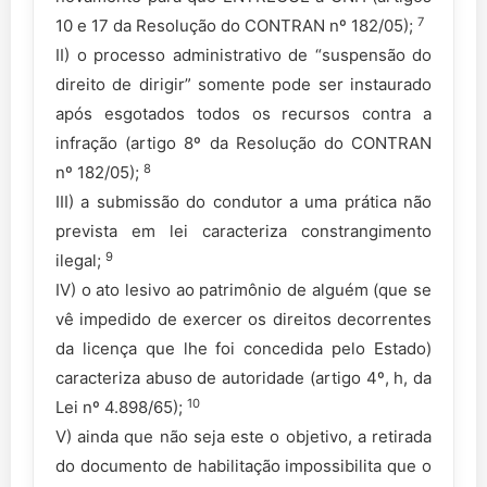
7
10 e 17 da Resolução do CONTRAN nº 182/05);
II) o processo administrativo de “suspensão do
direito de dirigir” somente pode ser instaurado
após esgotados todos os recursos contra a
infração (artigo 8º da Resolução do CONTRAN
8
nº 182/05);
III) a submissão do condutor a uma prática não
prevista em lei caracteriza constrangimento
9
ilegal;
IV) o ato lesivo ao patrimônio de alguém (que se
vê impedido de exercer os direitos decorrentes
da licença que lhe foi concedida pelo Estado)
caracteriza abuso de autoridade (artigo 4º, h, da
10
Lei nº 4.898/65);
V) ainda que não seja este o objetivo, a retirada
do documento de habilitação impossibilita que o