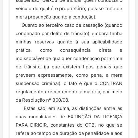
suspensão, deixou de indicar quem conduzia o
veículo do qual é o proprietário, pois se trata de
mera presunção quanto à condução).
Quanto ao terceiro caso de cassação (quando
condenado por delito de trânsito), embora tenha
minhas reservas quanto à sua aplicabilidade
prática, como consequência direta e
indissociável de qualquer condenação por crime
de trânsito (já que existem tipos penais que
preveem expressamente, como pena, a mera
suspensão criminal), o fato é que o CONTRAN
regulamentou recentemente a matéria, por meio
da Resolução nº 300/08.
Estas são, em suma, as distinções entre as
duas modalidades de EXTINÇÃO DA LICENÇA
PARA DIRIGIR, constantes do CTB, no que se
refere ao tempo de duração da penalidade e aos