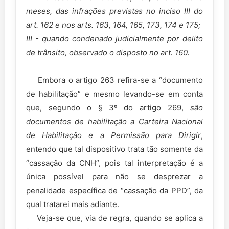
meses, das infrações previstas no inciso III do
art. 162 e nos arts. 163, 164, 165, 173, 174 e 175;
III - quando condenado judicialmente por delito
de trânsito, observado o disposto no art. 160.
Embora o artigo 263 refira-se a “documento
de habilitação” e mesmo levando-se em conta
que, segundo o § 3º do artigo 269,
são
documentos de habilitação a Carteira Nacional
de Habilitação e a Permissão para Dirigir
,
entendo que tal dispositivo trata tão somente da
“cassação da CNH”, pois tal interpretação é a
única possível para não se desprezar a
penalidade específica de “cassação da PPD”, da
qual tratarei mais adiante.
Veja-se que, via de regra, quando se aplica a