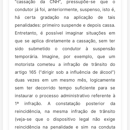
“cassação da CNH”, pressupõe-se que o
condutor já foi, anteriormente, suspenso, isto é,
há certa gradação na aplicação de tais
penalidades: primeiro suspende e depois cassa.
Entretanto, é possível imaginar situações em
que se aplica diretamente a cassação, sem ter
sido submetido o condutor à suspensão
temporária. Imagine, por exemplo, que um
motorista cometeu a infração de trânsito do
artigo 165 (“dirigir sob a influência de álcool”)
duas vezes em um mesmo mês, logicamente
sem ter decorrido tempo suficiente para se
instaurar o processo administrativo referente à
1ª infração. A constatação posterior da
reincidência, na mesma infração de trânsito
(veja-se que o dispositivo legal não exige
reincidência na penalidade e sim na conduta