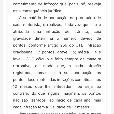
cometimento de infração que, por si só, preveja
esta consequência jurídica.
A somatória de pontuação, no prontuário de
cada motorista, é realizada toda vez que lhe é
atribuída uma infração de trânsito, cuja
gravidade determina o número devido de
pontos, conforme artigo 259 do CTB: infração
gravíssima – 7 pontos; grave – 5; média – 4 e
leve – 3. O cálculo é feito sempre de maneira
retroativa, de modo que, a cada infração
registrada, somam-se, à sua pontuação, os
pontos decorrentes das infrações cometidas nos
12 meses que lhe antecedem, ou seja, ao
contrário do que alguns imaginam, os pontos
não são “zerados” ao início de cada ano, mas
cada infração tem a “validade de 12 meses”.
Importante esclarecer também que o prazo