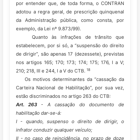
por entender que, de toda forma, o CONTRAN
adotou a regra geral, de prescrição quinquenal
da Administração pública, como consta, por
exemplo, da Lei nº 9.873/99).
Quanto às infrações de trânsito que
estabelecem, por si só, a “suspensão do direito
de dirigir”, são apenas 17 (dezessete), previstas
nos artigos 165; 170; 173; 174; 175; 176, I a V;
18
210; 218, III e 244, I a V do CTB.
Os motivos determinantes da “cassação da
Carteira Nacional de Habilitação”, por sua vez,
estão discriminados no artigo 263 do CTB:
Art. 263
- A cassação do documento de
habilitação dar-se-á:
I - quando, suspenso o direito de dirigir, o
infrator conduzir qualquer veículo;
II - no caso de reincidência, no prazo de doze