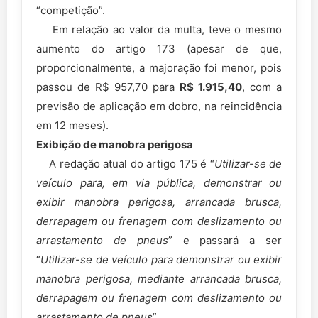
“competição”.
Em relação ao valor da multa, teve o mesmo
aumento do artigo 173 (apesar de que,
proporcionalmente, a majoração foi menor, pois
passou de R$ 957,70 para
R$ 1.915,40
, com a
previsão de aplicação em dobro, na reincidência
em 12 meses).
Exibição de manobra perigosa
A redação atual do artigo 175 é “
Utilizar-se de
veículo para, em via pública, demonstrar ou
exibir manobra perigosa, arrancada brusca,
derrapagem ou frenagem com deslizamento ou
arrastamento de pneus
” e passará a ser
“
Utilizar-se de veículo para demonstrar ou exibir
manobra perigosa, mediante arrancada brusca,
derrapagem ou frenagem com deslizamento ou
arrastamento de pneus
”.