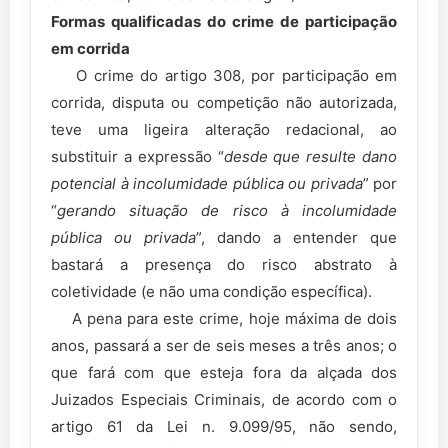
Formas qualificadas do crime de participação
em corrida
O crime do artigo 308, por participação em
corrida, disputa ou competição não autorizada,
teve uma ligeira alteração redacional, ao
substituir a expressão “
desde que resulte dano
potencial à incolumidade pública ou privada
” por
“
gerando situação de risco à incolumidade
pública ou privada
”, dando a entender que
bastará a presença do risco abstrato à
coletividade (e não uma condição específica).
A pena para este crime, hoje máxima de dois
anos, passará a ser de seis meses a três anos; o
que fará com que esteja fora da alçada dos
Juizados Especiais Criminais, de acordo com o
artigo 61 da Lei n. 9.099/95, não sendo,