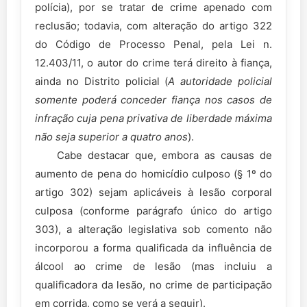
polícia), por se tratar de crime apenado com
reclusão; todavia, com alteração do artigo 322
do Código de Processo Penal, pela Lei n.
12.403/11, o autor do crime terá direito à fiança,
ainda no Distrito policial (
A autoridade policial
somente poderá conceder fiança nos casos de
infração cuja pena privativa de liberdade máxima
não seja superior a quatro anos
).
Cabe destacar que, embora as causas de
aumento de pena do homicídio culposo (§ 1º do
artigo 302) sejam aplicáveis à lesão corporal
culposa (conforme parágrafo único do artigo
303), a alteração legislativa sob comento não
incorporou a forma qualificada da influência de
álcool ao crime de lesão (mas incluiu a
qualificadora da lesão, no crime de participação
em corrida, como se verá a seguir).