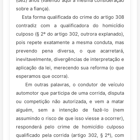
(dez) anos (valendo aqui a mesma consideração
sobre a fiança).
Esta forma qualificada do crime do artigo 308
contradiz com a qualificadora do homicídio
culposo (§ 2º do artigo 302, outrora explanado),
pois repete exatamente a mesma conduta, mas
prevendo pena diversa, o que acarretará,
inevitavelmente, divergências de interpretação e
aplicação da lei, merecendo sua reforma (o que
esperamos que ocorra).
Em outras palavras, o condutor de veículo
automotor que participa de uma corrida, disputa
ou competição não autorizada, e vem a matar
alguém, sem a intenção de fazê-lo (nem
assumindo o risco de que isso viesse a ocorrer),
responderá pelo crime de homicídio culposo
qualificado pela corrida (artigo 302, § 2º), com