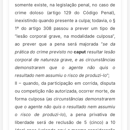
somente existe, na legislação penal, no caso de
crime doloso (artigo 129 do Código Penal),
inexistindo quando presente a culpa; todavia, o §
1º do artigo 308 passou a prever um tipo de
“lesão corporal grave, na modalidade culposa”,
ao prever que a pena será majorada “
se da
prática do crime previsto no
caput
resultar lesão
corporal de natureza grave, e as circunstâncias
demonstrarem que o agente não quis o
resultado nem assumiu o risco de produzi-lo
”;
II – quando, da participação em corrida, disputa
ou competição não autorizada, ocorrer morte, de
forma culposa (
as circunstâncias demonstrarem
que o agente não quis o resultado nem assumiu
o risco de produzi-lo
), a pena privativa de
liberdade será de reclusão de 5 (cinco) a 10