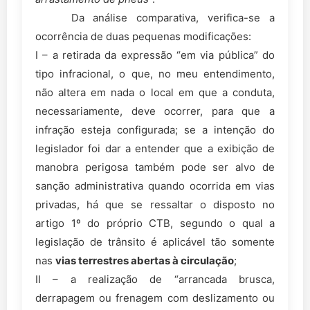
Da análise comparativa, verifica-se a
ocorrência de duas pequenas modificações:
I – a retirada da expressão “em via pública” do
tipo infracional, o que, no meu entendimento,
não altera em nada o local em que a conduta,
necessariamente, deve ocorrer, para que a
infração esteja configurada; se a intenção do
legislador foi dar a entender que a exibição de
manobra perigosa também pode ser alvo de
sanção administrativa quando ocorrida em vias
privadas, há que se ressaltar o disposto no
artigo 1º do próprio CTB, segundo o qual a
legislação de trânsito é aplicável tão somente
nas
vias terrestres abertas à circulação
;
II – a realização de “arrancada brusca,
derrapagem ou frenagem com deslizamento ou