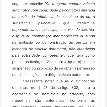
seguinte redação: “
Se o agente conduz veículo
automotor com capacidade psicomotora alterada
em razão de influência de álcool ou de outra
substância psicoativa que determine
dependência ou participa, em via, de corrida,
disputa ou competição automobilística ou ainda
de exibição ou demonstração de perícia em
manobra de veículo automotor, não autorizada
pela autoridade competente
”, que terá como
penas: reclusão, de 2 (dois) a 4 (quatro) anos, e
suspensão ou proibição de se obter a permissão
ou a habilitação para dirigir veículo automotor.
Interessante notar que as qualificadoras
descritas no § 2º do artigo 302, para a
ocorrência do homicídio no trânsito, com
frequência são entendidas, conforme as
circunstâncias, como indicadoras do dolo