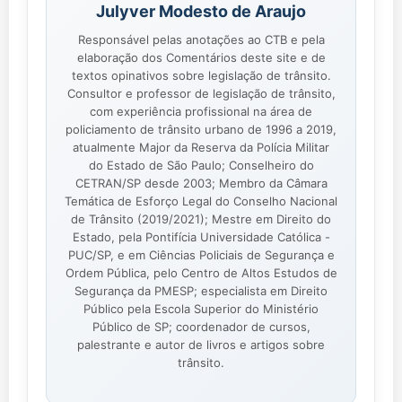
Julyver Modesto de Araujo
Responsável pelas anotações ao CTB e pela
elaboração dos Comentários deste site e de
textos opinativos sobre legislação de trânsito.
Consultor e professor de legislação de trânsito,
com experiência profissional na área de
policiamento de trânsito urbano de 1996 a 2019,
atualmente Major da Reserva da Polícia Militar
do Estado de São Paulo; Conselheiro do
CETRAN/SP desde 2003; Membro da Câmara
Temática de Esforço Legal do Conselho Nacional
de Trânsito (2019/2021); Mestre em Direito do
Estado, pela Pontifícia Universidade Católica -
PUC/SP, e em Ciências Policiais de Segurança e
Ordem Pública, pelo Centro de Altos Estudos de
Segurança da PMESP; especialista em Direito
Público pela Escola Superior do Ministério
Público de SP; coordenador de cursos,
palestrante e autor de livros e artigos sobre
trânsito.