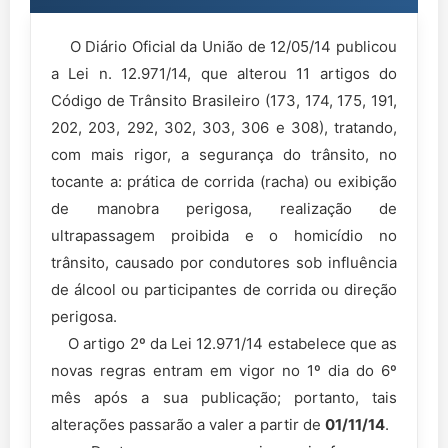
O Diário Oficial da União de 12/05/14 publicou
a Lei n. 12.971/14, que alterou 11 artigos do
Código de Trânsito Brasileiro (173, 174, 175, 191,
202, 203, 292, 302, 303, 306 e 308), tratando,
com mais rigor, a segurança do trânsito, no
tocante a: prática de corrida (racha) ou exibição
de manobra perigosa, realização de
ultrapassagem proibida e o homicídio no
trânsito, causado por condutores sob influência
de álcool ou participantes de corrida ou direção
perigosa.
O artigo 2º da Lei 12.971/14 estabelece que as
novas regras entram em vigor no 1º dia do 6º
mês após a sua publicação; portanto, tais
alterações passarão a valer a partir de
01/11/14
.