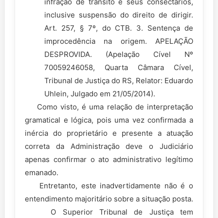
infração de trânsito e seus consectários,
inclusive suspensão do direito de dirigir.
Art. 257, § 7º, do CTB. 3. Sentença de
improcedência na origem. APELAÇÃO
DESPROVIDA. (Apelação Cível Nº
70059246058, Quarta Câmara Cível,
Tribunal de Justiça do RS, Relator: Eduardo
Uhlein, Julgado em 21/05/2014).
Como visto, é uma relação de interpretação
gramatical e lógica, pois uma vez confirmada a
inércia do proprietário e presente a atuação
correta da Administração deve o Judiciário
apenas confirmar o ato administrativo legítimo
emanado.
Entretanto, este inadvertidamente não é o
entendimento majoritário sobre a situação posta.
O Superior Tribunal de Justiça tem