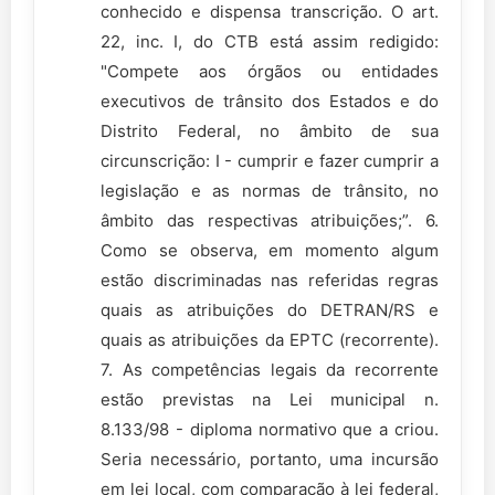
conhecido e dispensa transcrição. O art.
22, inc. I, do CTB está assim redigido:
"Compete aos órgãos ou entidades
executivos de trânsito dos Estados e do
Distrito Federal, no âmbito de sua
circunscrição: I - cumprir e fazer cumprir a
legislação e as normas de trânsito, no
âmbito das respectivas atribuições;”. 6.
Como se observa, em momento algum
estão discriminadas nas referidas regras
quais as atribuições do DETRAN/RS e
quais as atribuições da EPTC (recorrente).
7. As competências legais da recorrente
estão previstas na Lei municipal n.
8.133/98 - diploma normativo que a criou.
Seria necessário, portanto, uma incursão
em lei local, com comparação à lei federal,