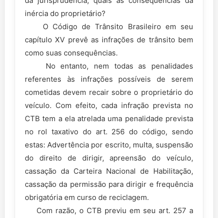
da jurisprudência, quais as consequências da
inércia do proprietário?
O Código de Trânsito Brasileiro em seu
capítulo XV prevê as infrações de trânsito bem
como suas consequências.
No entanto, nem todas as penalidades
referentes às infrações possíveis de serem
cometidas devem recair sobre o proprietário do
veículo. Com efeito, cada infração prevista no
CTB tem a ela atrelada uma penalidade prevista
no rol taxativo do art. 256 do código, sendo
estas: Advertência por escrito, multa, suspensão
do direito de dirigir, apreensão do veículo,
cassação da Carteira Nacional de Habilitação,
cassação da permissão para dirigir e frequência
obrigatória em curso de reciclagem.
Com razão, o CTB previu em seu art. 257 a