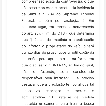
compreensão exata da controvérsia, o que
não ocorre no caso concreto. Há incidência
da Súmula n. 284 do Supremo Tribunal
Federal, também por analogia. 9. Em
segundo lugar, em relação à malversação
do art. 257, § 7º, do CTB - que determina
que "[não sendo imediata a identificação
do infrator, o proprietário do veículo terá
quinze dias de prazo, após a notificação da
autuação, para apresentá-lo, na forma em
que dispuser o CONTRAN, ao fim do qual,
não o fazendo, será considerado
responsável pela infração" -, é preciso
destacar que a preclusão temporal que tal
dispositivo consagra é meramente
administrativa. 10. Trata-se de medida
instituída unicamente para frear a busca