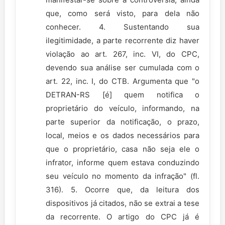
que, como será visto, para dela não
conhecer. 4. Sustentando sua
ilegitimidade, a parte recorrente diz haver
violação ao art. 267, inc. VI, do CPC,
devendo sua análise ser cumulada com o
art. 22, inc. I, do CTB. Argumenta que "o
DETRAN-RS [é] quem notifica o
proprietário do veículo, informando, na
parte superior da notificação, o prazo,
local, meios e os dados necessários para
que o proprietário, casa não seja ele o
infrator, informe quem estava conduzindo
seu veículo no momento da infração" (fl.
316). 5. Ocorre que, da leitura dos
dispositivos já citados, não se extrai a tese
da recorrente. O artigo do CPC já é