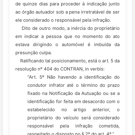
de quinze dias para proceder à indicação junto
ao órgão autuador sob a pena irretratável de ser
ele considerado o responsável pela infração.
Dito de outro modo, a inércia do proprietário
em indicar a pessoa que no momento do ato
estava dirigindo o automóvel é imbuída da
presunção culpa.
Ratificando tal posicionamento, está o art. 5 da
resolução nº 404 do CONTRAN, in verbis:
“Art. 5º Não havendo a identificação do
condutor infrator até o término do prazo
fixado na Notificação da Autuação ou se a
identificação for feita em desacordo com o
estabelecido no artigo anterior, o
proprietário do veículo será considerado
responsável pela infração cometida,
respeitado o disposto no § 2º do art. 4º.”