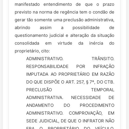
manifestado entendimento de que o prazo
previsto na norma de regência tem o condão de
gerar tão somente uma preclusão administrativa,
abrindo assim a possibilidade de
questionamento judicial e alteração da situação
consolidada em virtude da inércia do
proprietário, cito:
ADMINISTRATIVO. TRÂNSITO.
RESPONSABILIDADE POR INFRAÇÃO
IMPUTADA AO PROPRIETÁRIO EM RAZÃO
DO QUE DISPÕE O ART. 257, § 7º, DO CTB.
PRECLUSÃO TEMPORAL
ADMINISTRATIVA. NECESSIDADE DE
ANDAMENTO DO PROCEDIMENTO
ADMINISTRATIVO. COMPROVAÇÃO, EM
SEDE JUDICIAL, DE QUE O INFRATOR NÃO
ERA O PROPRIETÁRIO DO VEÍCULO.