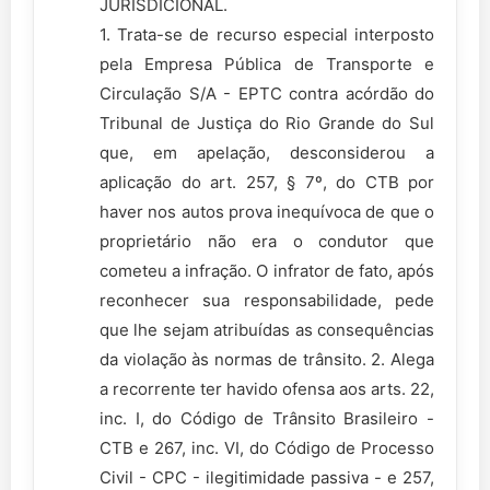
JURISDICIONAL.
1. Trata-se de recurso especial interposto
pela Empresa Pública de Transporte e
Circulação S/A - EPTC contra acórdão do
Tribunal de Justiça do Rio Grande do Sul
que, em apelação, desconsiderou a
aplicação do art. 257, § 7º, do CTB por
haver nos autos prova inequívoca de que o
proprietário não era o condutor que
cometeu a infração. O infrator de fato, após
reconhecer sua responsabilidade, pede
que lhe sejam atribuídas as consequências
da violação às normas de trânsito. 2. Alega
a recorrente ter havido ofensa aos arts. 22,
inc. I, do Código de Trânsito Brasileiro -
CTB e 267, inc. VI, do Código de Processo
Civil - CPC - ilegitimidade passiva - e 257,