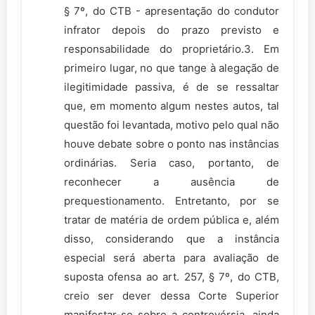
§ 7º, do CTB - apresentação do condutor
infrator depois do prazo previsto e
responsabilidade do proprietário.3. Em
primeiro lugar, no que tange à alegação de
ilegitimidade passiva, é de se ressaltar
que, em momento algum nestes autos, tal
questão foi levantada, motivo pelo qual não
houve debate sobre o ponto nas instâncias
ordinárias. Seria caso, portanto, de
reconhecer a ausência de
prequestionamento. Entretanto, por se
tratar de matéria de ordem pública e, além
disso, considerando que a instância
especial será aberta para avaliação de
suposta ofensa ao art. 257, § 7º, do CTB,
creio ser dever dessa Corte Superior
manifestar-se sobre a controvérsia, ainda