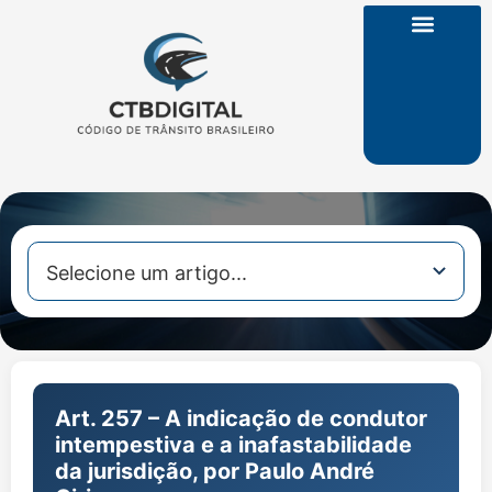
CTB na Íntegra
Art. 257 – A indicação de condutor
intempestiva e a inafastabilidade
da jurisdição, por Paulo André