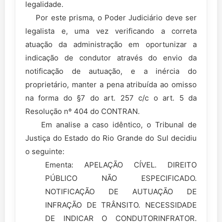
legalidade.
Por este prisma, o Poder Judiciário deve ser
legalista e, uma vez verificando a correta
atuação da administração em oportunizar a
indicação de condutor através do envio da
notificação de autuação, e a inércia do
proprietário, manter a pena atribuída ao omisso
na forma do §7 do art. 257 c/c o art. 5 da
Resolução nº 404 do CONTRAN.
Em analise a caso idêntico, o Tribunal de
Justiça do Estado do Rio Grande do Sul decidiu
o seguinte:
Ementa: APELAÇÃO CÍVEL. DIREITO
PÚBLICO NÃO ESPECIFICADO.
NOTIFICAÇÃO DE AUTUAÇÃO DE
INFRAÇÃO DE TRÂNSITO. NECESSIDADE
DE INDICAR O CONDUTORINFRATOR.