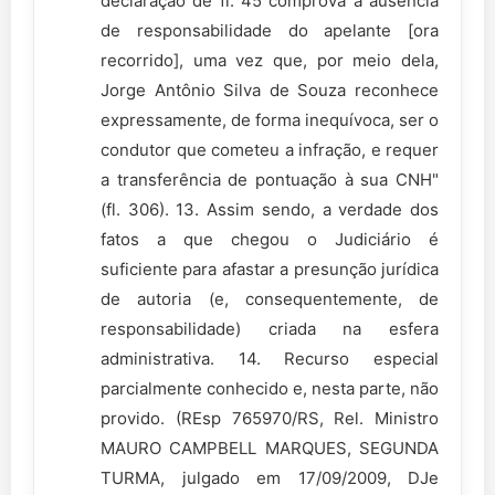
declaração de fl. 45 comprova a ausência
de responsabilidade do apelante [ora
recorrido], uma vez que, por meio dela,
Jorge Antônio Silva de Souza reconhece
expressamente, de forma inequívoca, ser o
condutor que cometeu a infração, e requer
a transferência de pontuação à sua CNH"
(fl. 306). 13. Assim sendo, a verdade dos
fatos a que chegou o Judiciário é
suficiente para afastar a presunção jurídica
de autoria (e, consequentemente, de
responsabilidade) criada na esfera
administrativa. 14. Recurso especial
parcialmente conhecido e, nesta parte, não
provido. (REsp 765970/RS, Rel. Ministro
MAURO CAMPBELL MARQUES, SEGUNDA
TURMA, julgado em 17/09/2009, DJe