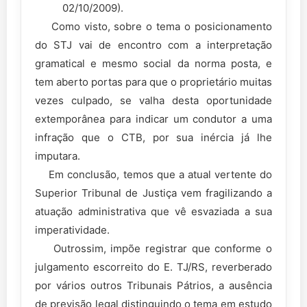
02/10/2009).
Como visto, sobre o tema o posicionamento
do STJ vai de encontro com a interpretação
gramatical e mesmo social da norma posta, e
tem aberto portas para que o proprietário muitas
vezes culpado, se valha desta oportunidade
extemporânea para indicar um condutor a uma
infração que o CTB, por sua inércia já lhe
imputara.
Em conclusão, temos que a atual vertente do
Superior Tribunal de Justiça vem fragilizando a
atuação administrativa que vê esvaziada a sua
imperatividade.
Outrossim, impõe registrar que conforme o
julgamento escorreito do E. TJ/RS, reverberado
por vários outros Tribunais Pátrios, a ausência
de previsão legal distinguindo o tema em estudo