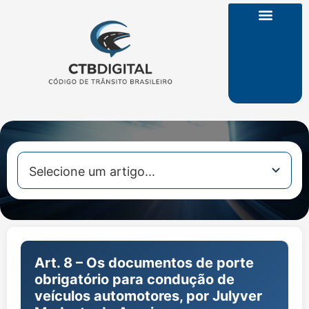
CTB na Íntegra
Art. 8 – Os documentos de porte
obrigatório para condução de
veículos automotores, por Julyver