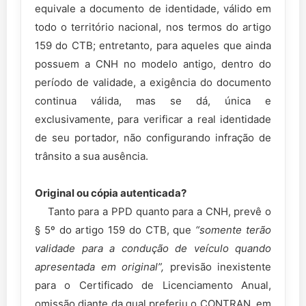
equivale a documento de identidade, válido em
todo o território nacional, nos termos do artigo
159 do CTB; entretanto, para aqueles que ainda
possuem a CNH no modelo antigo, dentro do
período de validade, a exigência do documento
continua válida, mas se dá, única e
exclusivamente, para verificar a real identidade
de seu portador, não configurando infração de
trânsito a sua ausência.
Original ou cópia autenticada?
Tanto para a PPD quanto para a CNH, prevê o
§ 5º do artigo 159 do CTB, que
“somente terão
validade para a condução de veículo quando
apresentada em original”,
previsão inexistente
para o Certificado de Licenciamento Anual,
omissão diante da qual preferiu o CONTRAN, em