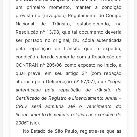
um primeiro momento, manter a condição
prevista no (revogado) Regulamento do Código
Nacional de Trânsito, estabelecendo, na
Resolução nº 13/98, que tal documento deveria
ser portado no original, OU cópia autenticada
pela repartição de trânsito que o expediu,
condição alterada somente com a Resolução do
CONTRAN nº 205/06, como exposto no início, a
qual prevê, em seu artigo 3º (com redação
alterada pela Deliberação nº 57/07), que
“cópia
autenticada pela repartição de trânsito do
Certificado de Registro e Licenciamento Anual –
CRLV será admitida até o vencimento do
licenciamento do veículo relativo ao exercício de
2006”
(sic).
No Estado de São Paulo, registre-se que as