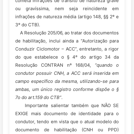
cometa infrações de trânsito de natureza grave
ou gravíssima, nem seja reincidente em
infrações de natureza média (artigo 148, §§ 2º e
3º do CTB).
A Resolução 205/06, ao tratar dos documentos
de habilitação, inclui ainda a “Autorização para
Conduzir Ciclomotor – ACC”, entretanto, a rigor
do que estabelece o § 4º do artigo 34 da
Resolução CONTRAN nº 168/04,
“quando o
condutor possuir CNH, a ACC será inserida em
campo específico da mesma, utilizando-se para
ambas, um único registro conforme dispõe o §
7o do art.159 do CTB”
.
Importante salientar também que NÃO SE
EXIGE mais documento de identidade para o
condutor, tendo em vista que o atual modelo do
documento de habilitação (CNH ou PPD)