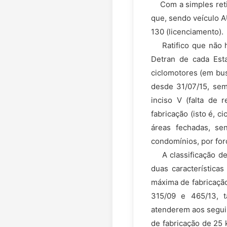
Com a simples retira
que, sendo veículo 
130 (licenciamento).
Ratifico que não ho
Detran de cada Est
ciclomotores (em busc
desde 31/07/15, sem 
inciso V (falta de 
fabricação (isto é, 
áreas fechadas, se
condomínios, por for
A classificação de 
duas característica
máxima de fabricação
315/09 e 465/13, t
atenderem aos segui
de fabricação de 25 