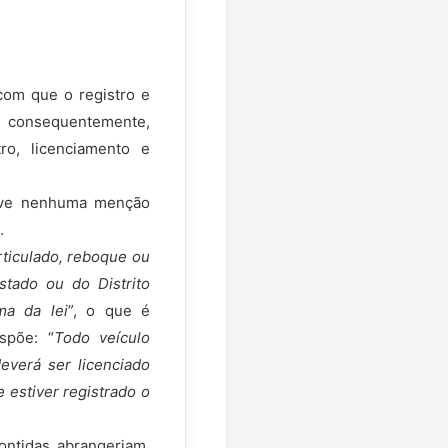
 com que o registro e
; consequentemente,
ro, licenciamento e
ouve nenhuma menção
.
rticulado, reboque ou
stado ou do Distrito
ma da lei
”, o que é
spõe: “
Todo veículo
deverá ser licenciado
 estiver registrado o
contidas abrangeriam,