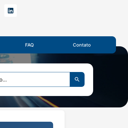
FAQ
Contato
Search Button