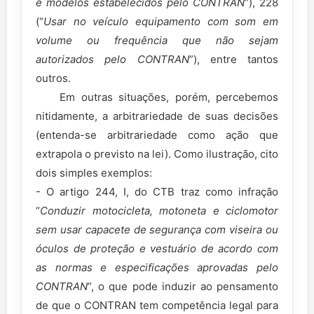
e modelos estabelecidos pelo CONTRAN
”), 228
(“
Usar no veículo equipamento com som em
volume ou frequência que não sejam
autorizados pelo CONTRAN
”), entre tantos
outros.
Em outras situações, porém, percebemos
nitidamente, a arbitrariedade de suas decisões
(entenda-se arbitrariedade como ação que
extrapola o previsto na lei). Como ilustração, cito
dois simples exemplos:
- O artigo 244, I, do CTB traz como infração
“
Conduzir motocicleta, motoneta e ciclomotor
sem usar capacete de segurança com viseira ou
óculos de proteção e vestuário de acordo com
as normas e especificações aprovadas pelo
CONTRAN
”, o que pode induzir ao pensamento
de que o CONTRAN tem competência legal para