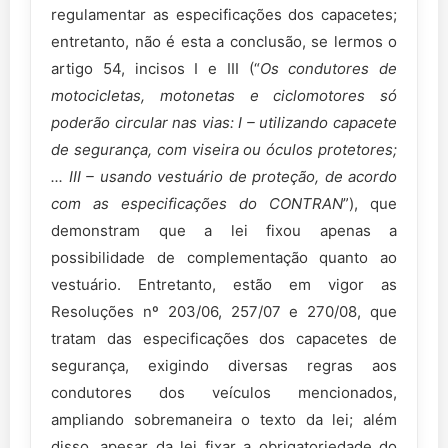
regulamentar as especificações dos capacetes;
entretanto, não é esta a conclusão, se lermos o
artigo 54, incisos I e III (“
Os condutores de
motocicletas, motonetas e ciclomotores só
poderão circular nas vias: I – utilizando capacete
de segurança, com viseira ou óculos protetores;
... III – usando vestuário de proteção, de acordo
com as especificações do CONTRAN
”), que
demonstram que a lei fixou apenas a
possibilidade de complementação quanto ao
vestuário. Entretanto, estão em vigor as
Resoluções nº 203/06, 257/07 e 270/08, que
tratam das especificações dos capacetes de
segurança, exigindo diversas regras aos
condutores dos veículos mencionados,
ampliando sobremaneira o texto da lei; além
disso, apesar da lei fixar a obrigatoriedade do