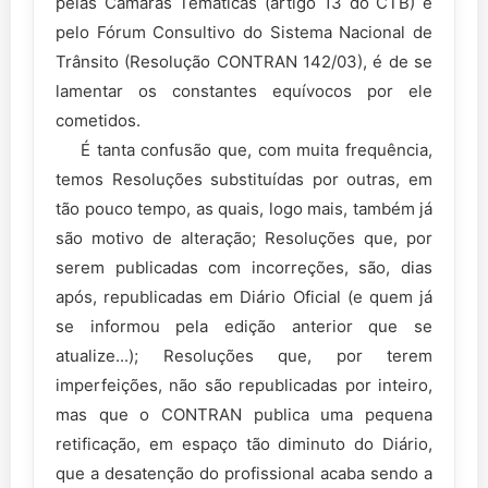
pelas Câmaras Temáticas (artigo 13 do CTB) e
pelo Fórum Consultivo do Sistema Nacional de
Trânsito (Resolução CONTRAN 142/03), é de se
lamentar os constantes equívocos por ele
cometidos.
É tanta confusão que, com muita frequência,
temos Resoluções substituídas por outras, em
tão pouco tempo, as quais, logo mais, também já
são motivo de alteração; Resoluções que, por
serem publicadas com incorreções, são, dias
após, republicadas em Diário Oficial (e quem já
se informou pela edição anterior que se
atualize...); Resoluções que, por terem
imperfeições, não são republicadas por inteiro,
mas que o CONTRAN publica uma pequena
retificação, em espaço tão diminuto do Diário,
que a desatenção do profissional acaba sendo a