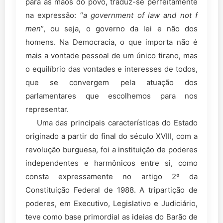
para as mãos do povo, traduz-se perfeitamente
na expressão: “
a government of law and not f
men
”, ou seja, o governo da lei e não dos
homens. Na Democracia, o que importa não é
mais a vontade pessoal de um único tirano, mas
o equilíbrio das vontades e interesses de todos,
que se convergem pela atuação dos
parlamentares que escolhemos para nos
representar.
Uma das principais características do Estado
originado a partir do final do século XVIII, com a
revolução burguesa, foi a instituição de poderes
independentes e harmônicos entre si, como
consta expressamente no artigo 2º da
Constituição Federal de 1988. A tripartição de
poderes, em Executivo, Legislativo e Judiciário,
teve como base primordial as ideias do Barão de