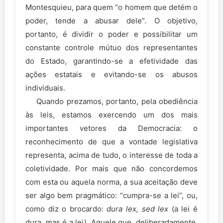
Montesquieu, para quem “o homem que detém o
poder, tende a abusar dele”. O objetivo,
portanto, é dividir o poder e possibilitar um
constante controle mútuo dos representantes
do Estado, garantindo-se a efetividade das
ações estatais e evitando-se os abusos
individuais.
Quando prezamos, portanto, pela obediência
às leis, estamos exercendo um dos mais
importantes vetores da Democracia: o
reconhecimento de que a vontade legislativa
representa, acima de tudo, o interesse de toda a
coletividade. Por mais que não concordemos
com esta ou aquela norma, a sua aceitação deve
ser algo bem pragmático: “cumpra-se a lei”, ou,
como diz o brocardo:
dura lex, sed lex
(a lei é
dura, mas é a lei). Aquele que, deliberadamente,