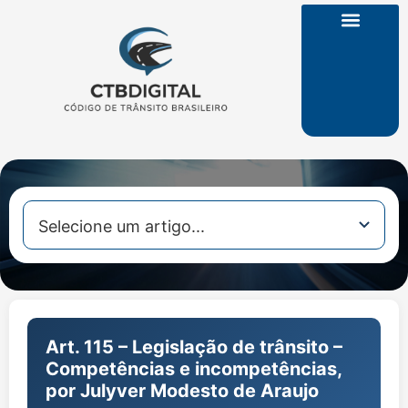
CTB na Íntegra
Art. 115 – Legislação de trânsito –
Competências e incompetências,
por Julyver Modesto de Araujo