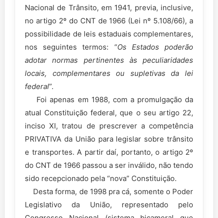
Nacional de Trânsito, em 1941, previa, inclusive,
no artigo 2º do CNT de 1966 (Lei nº 5.108/66), a
possibilidade de leis estaduais complementares,
nos seguintes termos: “
Os Estados poderão
adotar normas pertinentes às peculiaridades
locais, complementares ou supletivas da lei
federal
”.
Foi apenas em 1988, com a promulgação da
atual Constituição federal, que o seu artigo 22,
inciso XI, tratou de prescrever a competência
PRIVATIVA da União para legislar sobre trânsito
e transportes. A partir daí, portanto, o artigo 2º
do CNT de 1966 passou a ser inválido, não tendo
sido recepcionado pela “nova” Constituição.
Desta forma, de 1998 pra cá, somente o Poder
Legislativo da União, representado pelo
Congresso Nacional (sistema bicameral que