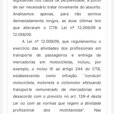
legislativas nos causa tal perplexidade, a ponto
de ser necessário tratar novamente do assunto.
Analisemos apenas, para não sermos
demasiadamente longos, as duas últimas leis
que alteraram o CTB: Lei nº 12.009/09 e
12.058/09.
A Lei nº 12.009/09, que regulamentou o
exercício das atividades dos profissionais em
transporte de passageiros e entrega de
mercadorias em motocicletas, incluiu, por
exemplo, o inciso IX ao artigo 244 do CTB,
estabelecendo como infração: “
conduzir
motocicleta, motoneta e ciclomotor efetuando
transporte remunerado de mercadorias em
desacordo com o previsto no art. 139-A desta
Lei ou com as normas que regem a atividade
profissional dos mototaxistas
”. Nas