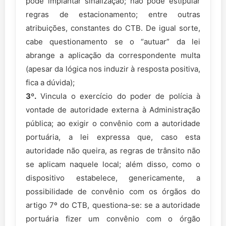
pode implantar sinalização; não pode estipular
regras de estacionamento; entre outras
atribuições, constantes do CTB. De igual sorte,
cabe questionamento se o “autuar” da lei
abrange a aplicação da correspondente multa
(apesar da lógica nos induzir à resposta positiva,
fica a dúvida);
3º.
Vincula o exercício do poder de polícia à
vontade de autoridade externa à Administração
pública; ao exigir o convênio com a autoridade
portuária, a lei expressa que, caso esta
autoridade não queira, as regras de trânsito não
se aplicam naquele local; além disso, como o
dispositivo estabelece, genericamente, a
possibilidade de convênio com os órgãos do
artigo 7º do CTB, questiona-se: se a autoridade
portuária fizer um convênio com o órgão