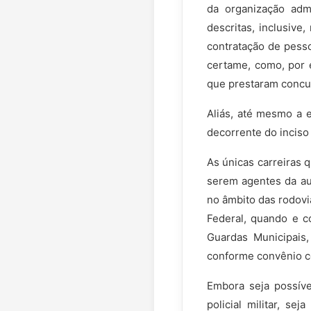
da organização adm
descritas, inclusive
contratação de pess
certame, como, por 
que prestaram concu
Aliás, até mesmo a e
decorrente do inciso 
As únicas carreiras
serem agentes da aut
no âmbito das rodovia
Federal, quando e co
Guardas Municipais,
conforme convênio com
Embora seja possível
policial militar, s