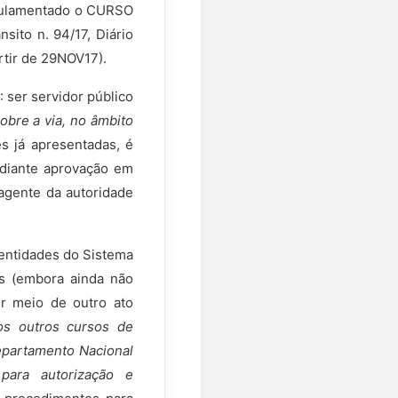
regulamentado o CURSO
ito n. 94/17, Diário
rtir de 29NOV17).
: ser servidor público
obre a via, no âmbito
s já apresentadas, é
iante aprovação em
agente da autoridade
 entidades do Sistema
as (embora ainda não
or meio de outro ato
os outros cursos de
Departamento Nacional
para autorização e