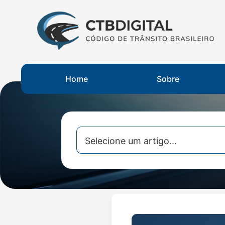
Home
Sobre