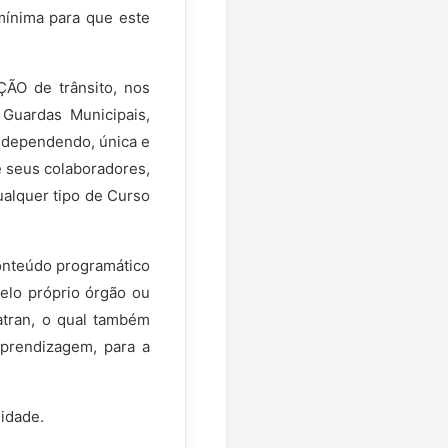
mínima para que este
ÇÃO de trânsito, nos
 Guardas Municipais,
, dependendo, única e
de seus colaboradores,
ualquer tipo de Curso
onteúdo programático
elo próprio órgão ou
atran, o qual também
 aprendizagem, para a
uidade.