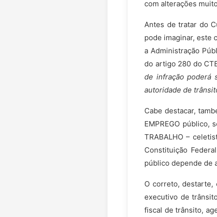
com alterações muito
Antes de tratar do C
pode imaginar, este 
a Administração Públ
do artigo 280 do CT
de infração poderá se
autoridade de trânsi
Cabe destacar, tamb
EMPREGO público, s
TRABALHO – celetist
Constituição Federa
público depende de 
O correto, destarte,
executivo de trânsit
fiscal de trânsito, a