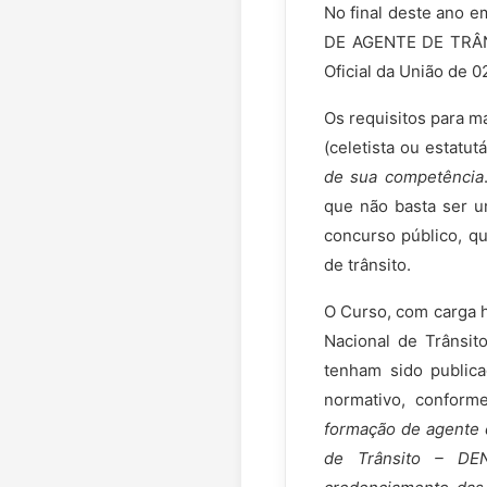
No final deste ano e
DE AGENTE DE TRÂNSI
Oficial da União de 0
Os requisitos para ma
(celetista ou estatutá
de sua competência
que não basta ser
concurso público, q
de trânsito.
O Curso, com carga h
Nacional de Trânsit
tenham sido publica
normativo, conform
formação de agente d
de Trânsito – DEN