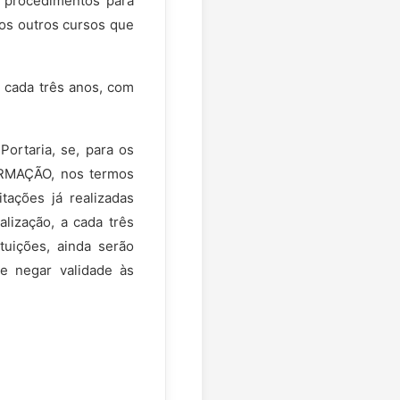
e procedimentos para
dos outros cursos que
 cada três anos, com
Portaria, se, para os
FORMAÇÃO, nos termos
ações já realizadas
alização, a cada três
tuições, ainda serão
e negar validade às