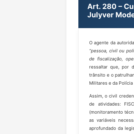
Art. 280 – Cu
Julyver Mode
O agente da autorida
“pessoa, civil ou pol
de fiscalização, op
ressaltar que, por 
trânsito e o patrulh
Militares e da Polícia
Assim, o civil crede
de atividades: FI
(monitoramento técni
as variáveis necess
aprofundado da legis