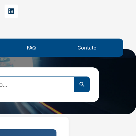
FAQ
Contato
Search Button