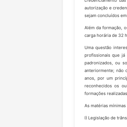
credenciamento das 
autorização e creden
sejam concluídos em 
Além da formação, o
carga horária de 32 h
Uma questão interess
profissionais que j
padronizados, ou s
anteriormente; não o
anos, por um princí
reconhecidos os ou
formações realizadas
As matérias mínimas 
I) Legislação de trâns