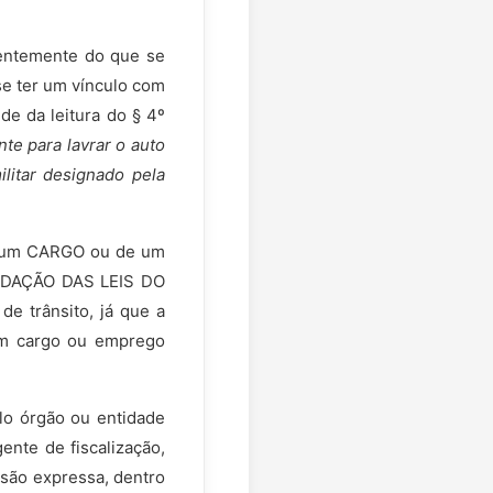
erentemente do que se
se ter um vínculo com
de da leitura do § 4º
te para lavrar o auto
militar designado pela
de um CARGO ou de um
LIDAÇÃO DAS LEIS DO
e trânsito, já que a
 em cargo ou emprego
elo órgão ou entidade
ente de fiscalização,
visão expressa, dentro