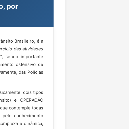
o, por
nsito Brasileiro, é a
ercício das atividades
”
, sendo importante
iamento ostensivo de
vamente, das Polícias
sicamente, dois tipos
ânsito) e OPERAÇÃO
, que contemple todas
ar pelo conhecimento
 complexa e dinâmica,