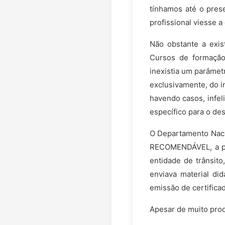
tínhamos até o pres
profissional viesse 
Não obstante a exis
Cursos de formação 
inexistia um parâmet
exclusivamente, do in
havendo casos, infel
específico para o d
O Departamento Naci
RECOMENDÁVEL, a par
entidade de trânsit
enviava material did
emissão de certifica
Apesar de muito prod