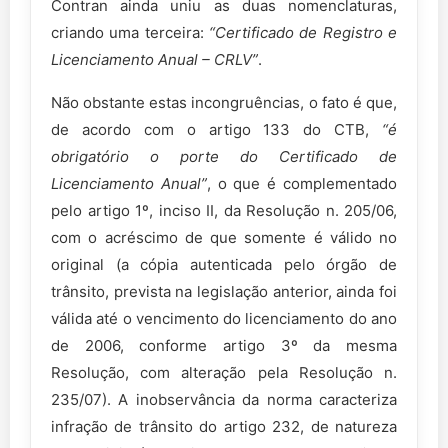
Contran ainda uniu as duas nomenclaturas,
criando uma terceira:
“Certificado de Registro e
Licenciamento Anual – CRLV”
.
Não obstante estas incongruências, o fato é que,
de acordo com o artigo 133 do CTB,
“é
obrigatório o porte do Certificado de
Licenciamento Anual”
, o que é complementado
pelo artigo 1º, inciso II, da Resolução n. 205/06,
com o acréscimo de que somente é válido no
original (a cópia autenticada pelo órgão de
trânsito, prevista na legislação anterior, ainda foi
válida até o vencimento do licenciamento do ano
de 2006, conforme artigo 3º da mesma
Resolução, com alteração pela Resolução n.
235/07). A inobservância da norma caracteriza
infração de trânsito do artigo 232, de natureza