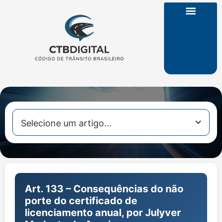
CTB na Íntegra
Art. 133 – Consequências do não
porte do certificado de
licenciamento anual, por Julyver