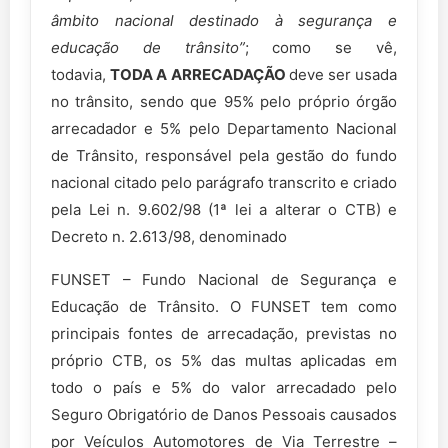
âmbito nacional destinado à segurança e
educação de trân
sito”
; como se vê,
todavia,
TODA A ARRECADAÇÃO
deve ser usada
no trânsito, sendo que 95% pelo próprio órgão
arrecadador e 5% pelo Departamento Nacional
de Trânsito, responsável pela gestão do fundo
nacional citado pelo parágrafo transcrito e criado
pela Lei n. 9.602/98 (1ª lei a alterar o CTB) e
Decreto n. 2.613/98, denominado
FUNSET – Fundo Nacional de Segurança e
Educação de Trânsito. O FUNSET tem como
principais fontes de arrecadação, previstas no
próprio CTB, os 5% das multas aplicadas em
todo o país e 5% do valor arrecadado pelo
Seguro Obrigatório de Danos Pessoais causados
por Veículos Automotores de Via Terrestre –