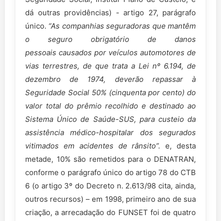
dá outras providências) - artigo 27, parágrafo
único.
“As companhias seguradoras que mantêm
o seguro obrigatório de danos
pessoais
causados por veículos automotores de
vias terrestres, de que trata a Lei nº 6.194, de
dezembro de 1974, deverão
repassar à
Seguridade Social 50% (cinquenta por cento) do
valor total do prêmio recolhido e destinado ao
Sistema
Único de Saúde-SUS, para custeio da
assistência médico-hospitalar dos segurados
vitimados em acidentes de
rânsito”.
e, desta
metade, 10% são remetidos para o DENATRAN,
conforme o parágrafo único do artigo 78 do CTB
6 (o artigo 3º do Decreto n. 2.613/98 cita, ainda,
outros recursos) – em 1998, primeiro ano de sua
criação, a arrecadação do FUNSET foi de quatro