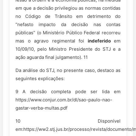
em que a decisão privilegiou as normas contidas
no Código de Trânsito em detrimento do
“nefasto impacto da decisão nas contas
públicas” (o Ministério Público Federal recorreu
mas o agravo regimental foi
indeferido
em
10/09/10, pelo Ministro Presidente do STJ e a
ação aguarda final julgamento). 11
Da análise do STJ, no presente caso, destaco as
seguintes explicações:
9 A decisão completa pode ser lida em
https://www.conjur.com.br/dl/sao-paulo-nao-
gastar-verba-multas.pdf
10 Disponível
em:https://ww2.stj.jus.br/processo/revista/docum