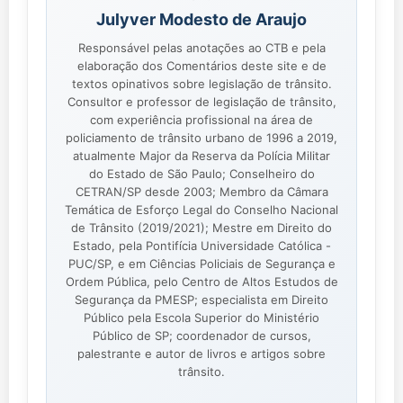
Julyver Modesto de Araujo
Responsável pelas anotações ao CTB e pela
elaboração dos Comentários deste site e de
textos opinativos sobre legislação de trânsito.
Consultor e professor de legislação de trânsito,
com experiência profissional na área de
policiamento de trânsito urbano de 1996 a 2019,
atualmente Major da Reserva da Polícia Militar
do Estado de São Paulo; Conselheiro do
CETRAN/SP desde 2003; Membro da Câmara
Temática de Esforço Legal do Conselho Nacional
de Trânsito (2019/2021); Mestre em Direito do
Estado, pela Pontifícia Universidade Católica -
PUC/SP, e em Ciências Policiais de Segurança e
Ordem Pública, pelo Centro de Altos Estudos de
Segurança da PMESP; especialista em Direito
Público pela Escola Superior do Ministério
Público de SP; coordenador de cursos,
palestrante e autor de livros e artigos sobre
trânsito.