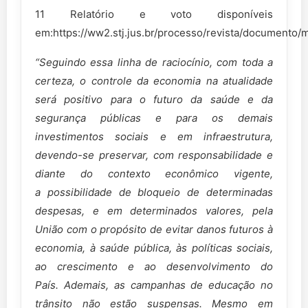
11 Relatório e voto disponíveis
em:https://ww2.stj.jus.br/processo/revista/docum
“
Seguindo essa linha de raciocínio, com toda a
certeza, o controle da
economia na atualidade
será positivo para o futuro da saúde e da
segurança
públicas e para os demais
investimentos sociais e em infraestrutura,
devendo-se
preservar, com responsabilidade e
diante do contexto econômico vigente,
a
possibilidade de bloqueio de determinadas
despesas, e em determinados valores,
pela
União com o propósito de evitar danos futuros à
economia, à saúde pública, às
políticas sociais,
ao crescimento e ao desenvolvimento do
País.
Ademais, as campanhas de educação no
trânsito não estão suspensas.
Mesmo em