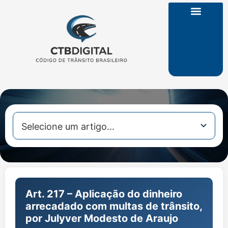
CTB na Íntegra
Art. 217 – Aplicação do dinheiro
arrecadado com multas de trânsito,
por Julyver Modesto de Araujo