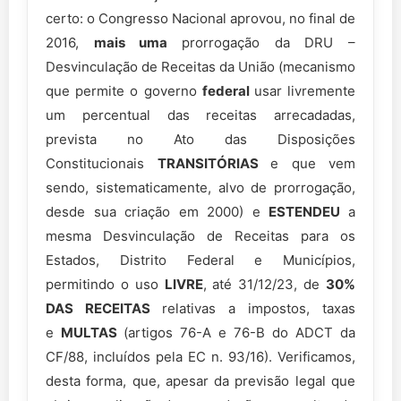
certo: o Congresso Nacional aprovou, no final de
2016,
mais uma
prorrogação da DRU –
Desvinculação de Receitas da União (mecanismo
que permite o governo
federal
usar livremente
um percentual das receitas arrecadadas,
prevista no Ato das Disposições
Constitucionais
TRANSITÓRIAS
e que vem
sendo, sistematicamente, alvo de prorrogação,
desde sua criação em 2000) e
ESTENDEU
a
mesma Desvinculação de Receitas para os
Estados, Distrito Federal e Municípios,
permitindo o uso
LIVRE
, até 31/12/23, de
30%
DAS RECEITAS
relativas a impostos, taxas
e
MULTAS
(artigos 76-A e 76-B do ADCT da
CF/88, incluídos pela EC n. 93/16). Verificamos,
desta forma, que, apesar da previsão legal que