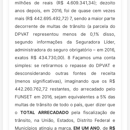
milhões de reais (R$ 4.609.341,34); dezoito
anos depois, em 2016, foi de quase cem vezes
mais (R$ 442.695.492,72) 7, sendo a maior parte
decorrente de multas de trânsito (a parcela do
DPVAT representou menos de 0,1% disso,
segundo informações da Seguradora Líder,
administradora do seguro obrigatório – em 2016,
exatos R$ 434.730,00). 8 Façamos uma conta
simples: se retirarmos o repasse do DPVAT e
desconsiderando outras fontes de receita
(menos significativas), imaginando que os R$
442.260.762,72 restantes, do arrecadado pelo
FUNSET em 2016, sejam equivalentes a 5% das
multas de trânsito de todo o país, quer dizer que
o
TOTAL
ARRECADADO
pela fiscalização de
trânsito, na União, Estados, Distrito Federal e
Municípios atingiu a marca,
EM UM ANO
, de
R$