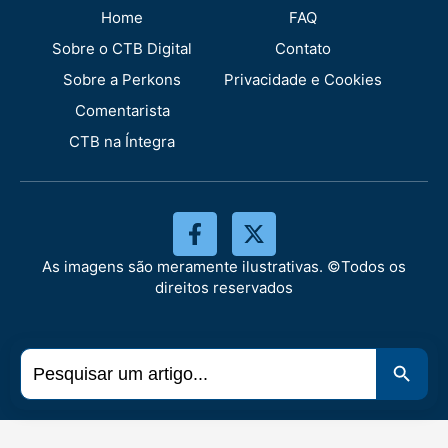
Home
FAQ
Sobre o CTB Digital
Contato
Sobre a Perkons
Privacidade e Cookies
Comentarista
CTB na Íntegra
As imagens são meramente ilustrativas. ©Todos os
direitos reservados
Search
Search 
for: