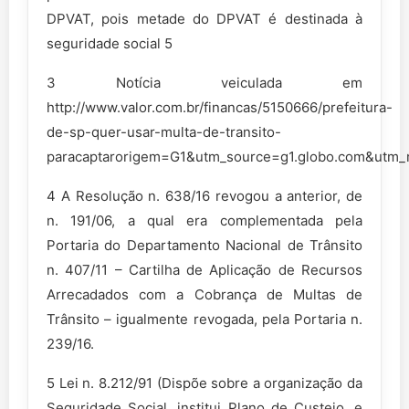
DPVAT, pois metade do DPVAT é destinada à
seguridade social 5
3 Notícia veiculada em
http://www.valor.com.br/financas/5150666/prefeitura-
de-sp-quer-usar-multa-de-transito-
paracaptarorigem=G1&utm_source=g1.globo.com&utm_
4 A Resolução n. 638/16 revogou a anterior, de
n. 191/06, a qual era complementada pela
Portaria do Departamento Nacional de Trânsito
n. 407/11 – Cartilha de Aplicação de Recursos
Arrecadados com a Cobrança de Multas de
Trânsito – igualmente revogada, pela Portaria n.
239/16.
5 Lei n. 8.212/91 (Dispõe sobre a organização da
Seguridade Social, institui Plano de Custeio, e