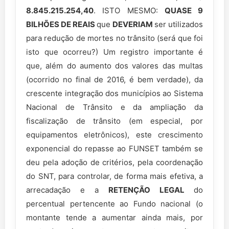
8.845.215.254,40
. ISTO MESMO:
QUASE 9
BILHÕES DE REAIS
que
DEVERIAM
ser utilizados
para redução de mortes no trânsito (será que foi
isto que ocorreu?) Um registro importante é
que, além do aumento dos valores das multas
(ocorrido no final de 2016, é bem verdade), da
crescente integração dos municípios ao Sistema
Nacional de Trânsito e da ampliação da
fiscalização de trânsito (em especial, por
equipamentos eletrônicos), este crescimento
exponencial do repasse ao FUNSET também se
deu pela adoção de critérios, pela coordenação
do SNT, para controlar, de forma mais efetiva, a
arrecadação e a
RETENÇÃO LEGAL
do
percentual pertencente ao Fundo nacional (o
montante tende a aumentar ainda mais, por