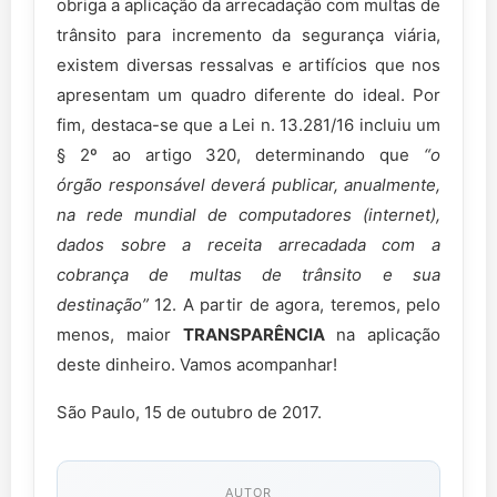
obriga a aplicação da arrecadação com multas de
trânsito para incremento da segurança viária,
existem diversas ressalvas e artifícios que nos
apresentam um quadro diferente do ideal. Por
fim, destaca-se que a Lei n. 13.281/16 incluiu um
§ 2º ao artigo 320, determinando que
“o
órgão
responsável deverá publicar, anualmente,
na rede mundial de computadores (internet),
dados sobre a
receita arrecadada com a
cobrança de multas de trânsito e sua
destinação”
12. A partir de agora, teremos, pelo
menos, maior
TRANSPARÊNCIA
na aplicação
deste dinheiro. Vamos acompanhar!
São Paulo, 15 de outubro de 2017.
AUTOR