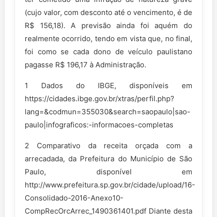
(cujo valor, com desconto até o vencimento, é de
R$ 156,18). A previsão ainda foi aquém do
realmente ocorrido, tendo em vista que, no final,
foi como se cada dono de veículo paulistano
pagasse R$ 196,17 à Administração.
1 Dados do IBGE, disponíveis em
https://cidades.ibge.gov.br/xtras/perfil.php?
lang=&codmun=355030&search=saopaulo|sao-
paulo|infograficos:-informacoes-completas
2 Comparativo da receita orçada com a
arrecadada, da Prefeitura do Município de São
Paulo, disponível em
http://www.prefeitura.sp.gov.br/cidade/upload/16-
Consolidado-2016-Anexo10-
CompRecOrcArrec_1490361401.pdf Diante desta