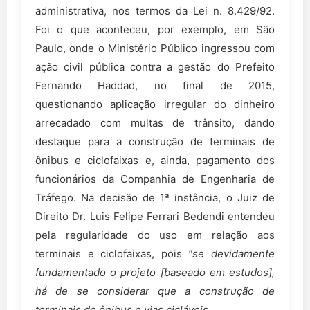
administrativa, nos termos da Lei n. 8.429/92.
Foi o que aconteceu, por exemplo, em São
Paulo, onde o Ministério Público ingressou com
ação civil pública contra a gestão do Prefeito
Fernando Haddad, no final de 2015,
questionando aplicação irregular do dinheiro
arrecadado com multas de trânsito, dando
destaque para a construção de terminais de
ônibus e ciclofaixas e, ainda, pagamento dos
funcionários da Companhia de Engenharia de
Tráfego. Na decisão de 1ª instância, o Juiz de
Direito Dr. Luis Felipe Ferrari Bedendi entendeu
pela regularidade do uso em relação aos
terminais e ciclofaixas, pois
“se devidamente
fundamentado o projeto
[baseado em estudos],
há de se considerar que a construção de
terminais de ônibus e vias cicláveis