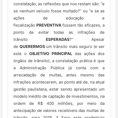
constatação, as reflexões que nos restam são: “e
se nenhum veículo fosse multado?” ou “e se as
ações de educação e
fiscalização
PREVENTIVA
fossem tão eficazes, a
ponto de evitar todas as infrações de
trânsito
ESPERADAS
?” Apesar
de
QUERERMOS
um trânsito mais seguro (e ser
este o
OBJETIVO PRINCIPAL
das ações dos
órgãos de trânsito), a constatação prática é que
a Administração Pública já conta com a
arrecadação de multas, antes mesmo das
infrações acontecerem, ao ponto até de, na atual
gestão paulistana, estar sendo apresentado um
modelo inédito de captação de investimentos, na
ordem de R$ 400 milhões, por meio da
antecipação de valores recebíveis das multas de
trânsito, para 2018. 3 Faço este preâmbulo