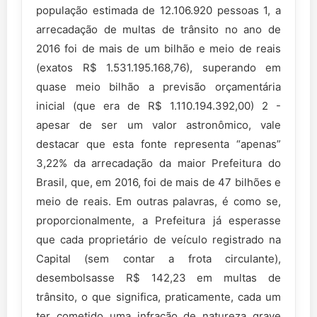
população estimada de 12.106.920 pessoas 1, a
arrecadação de multas de trânsito no ano de
2016 foi de mais de um bilhão e meio de reais
(exatos R$ 1.531.195.168,76), superando em
quase meio bilhão a previsão orçamentária
inicial (que era de R$ 1.110.194.392,00) 2 -
apesar de ser um valor astronômico, vale
destacar que esta fonte representa “apenas”
3,22% da arrecadação da maior Prefeitura do
Brasil, que, em 2016, foi de mais de 47 bilhões e
meio de reais. Em outras palavras, é como se,
proporcionalmente, a Prefeitura já esperasse
que cada proprietário de veículo registrado na
Capital (sem contar a frota circulante),
desembolsasse R$ 142,23 em multas de
trânsito, o que significa, praticamente, cada um
ter cometido uma infração de natureza grave