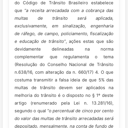
do Código de Trânsito Brasileiro estabelece
que
“a
receita arrecadada
com a cobrança das
multas de trânsito será aplicada,
exclusivamente, em sinalização, engenharia
de
ráfego, de campo, policiamento, fiscalização
e educação de trânsito”
, ações estas que são
devidamente delineadas na norma
complementar que regulamenta o tema
(Resolução do Conselho Nacional de Trânsito
n.638/16, com alteração da n. 660/17) 4. O que
costuma transmitir a falsa ideia de que 5% das
multas de trânsito devem ser aplicados na
melhoria do trânsito é o disposto no § 1º deste
artigo (renumerado pela Lei n. 13.281/16),
segundo o qual
“o
percentual de cinco por cento
do valor das multas de trânsito arrecadadas será
depositado, mensalmente, na
conta de fundo de