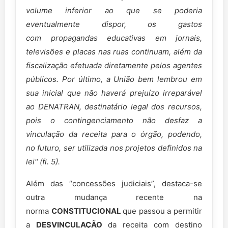
volume inferior ao que se poderia
eventualmente dispor, os gastos
com
propagandas educativas em jornais,
televisões e placas nas ruas continuam, além
da
fiscalização efetuada diretamente pelos agentes
públicos.
Por último, a União bem lembrou em
sua inicial que não haverá prejuízo
irreparável
ao DENATRAN, destinatário legal dos recursos,
pois o
contingenciamento não desfaz a
vinculação da receita para o órgão, podendo,
no
futuro, ser utilizada nos projetos definidos na
lei" (fl. 5).
Além das “concessões judiciais”, destaca-se
outra mudança recente na
norma
CONSTITUCIONAL
que passou a permitir
a
DESVINCULAÇÃO
da receita com destino