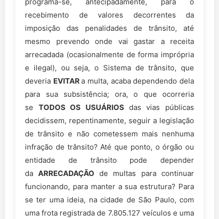
programa-se, antecipadamente, para o
recebimento de valores decorrentes da
imposição das penalidades de trânsito, até
mesmo prevendo onde vai gastar a receita
arrecadada (ocasionalmente de forma imprópria
e ilegal), ou seja, o Sistema de trânsito, que
deveria
EVITAR
a multa, acaba dependendo dela
para sua subsistência; ora, o que ocorreria
se
TODOS OS USUÁRIOS
das vias públicas
decidissem, repentinamente, seguir a legislação
de trânsito e não cometessem mais nenhuma
infração de trânsito? Até que ponto, o órgão ou
entidade de trânsito pode depender
da
ARRECADAÇÃO
de multas para continuar
funcionando, para manter a sua estrutura? Para
se ter uma ideia, na cidade de São Paulo, com
uma frota registrada de 7.805.127 veículos e uma