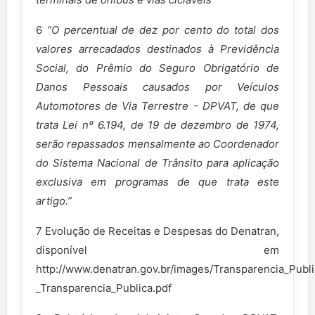
6
“
O percentual de dez por cento do total dos
valores arrecadados destinados à Previdência
Social, do Prêmio do
Seguro Obrigatório de
Danos Pessoais causados por Veículos
Automotores de Via Terrestre - DPVAT, de que
trata
Lei nº 6.194, de 19 de dezembro de 1974,
serão repassados mensalmente ao Coordenador
do Sistema Nacional de
Trânsito para aplicação
exclusiva em programas de que trata este
artigo.
”
7 Evolução de Receitas e Despesas do Denatran,
disponível em
http://www.denatran.gov.br/images/Transparencia_Publ
_Transparencia_Publica.pdf