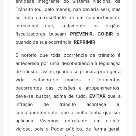
entidade integrante do Sistema Nacional de
Trânsito (ou, pelo menos, não deveria ser), mas
se trata da resultante de um comportamento
infracional que, justamente, os órgãos
fiscalizadores buscam
PREVENIR, COIBIR
e,
quando de sua ocorrência,
REPRIMIR
.
É notório que toda ocorrência de trânsito é
antecedida por uma desobediência à legislação
de trânsito; assim, quando se procura proteger a
vida, evitando-se mortes e ferimentos
decorrentes das colisões e atropelamentos,
deve-se buscar, acima de tudo,
EVITAR
que a
infração de trânsito aconteça e,
consequentemente, que a multa tenha que ser
aplicada. Vivemos, entretanto, um círculo
vicioso, pois o Poder público, de forma geral,