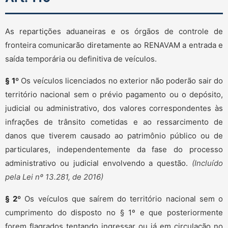
As repartições aduaneiras e os órgãos de controle de
fronteira comunicarão diretamente ao RENAVAM a entrada e
saída temporária ou definitiva de veículos.
§ 1º
Os veículos licenciados no exterior não poderão sair do
território nacional sem o prévio pagamento ou o depósito,
judicial ou administrativo, dos valores correspondentes às
infrações de trânsito cometidas e ao ressarcimento de
danos que tiverem causado ao patrimônio público ou de
particulares, independentemente da fase do processo
administrativo ou judicial envolvendo a questão.
(Incluído
pela Lei nº 13.281, de 2016)
§ 2º
Os veículos que saírem do território nacional sem o
cumprimento do disposto no § 1º e que posteriormente
forem flagrados tentando ingressar ou já em circulação no