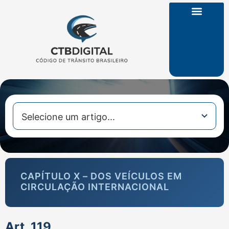
CTB na Íntegra
CAPÍTULO X – DOS VEÍCULOS EM
CIRCULAÇÃO INTERNACIONAL
Art. 119