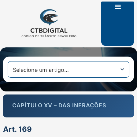
CTB na Íntegra
CAPÍTULO XV – DAS INFRAÇÕES
Art. 169