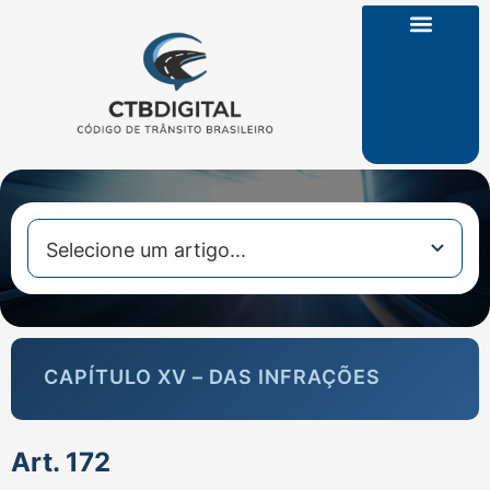
CTB na Íntegra
CAPÍTULO XV – DAS INFRAÇÕES
Art. 172