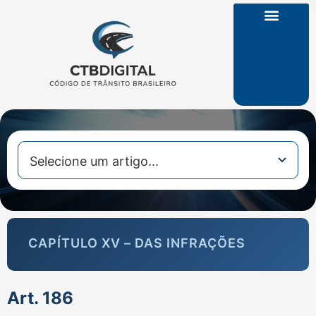
CTB na Íntegra
CAPÍTULO XV – DAS INFRAÇÕES
Art. 186