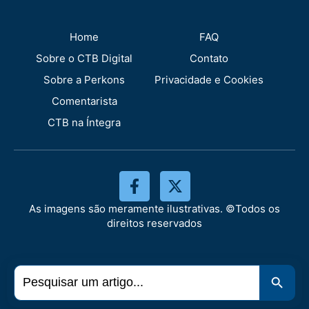
Home
FAQ
Sobre o CTB Digital
Contato
Sobre a Perkons
Privacidade e Cookies
Comentarista
CTB na Íntegra
As imagens são meramente ilustrativas. ©Todos os
direitos reservados
Search
Search 
for: