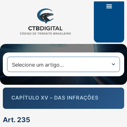
CTB na Íntegra
CAPÍTULO XV – DAS INFRAÇÕES
Art. 235