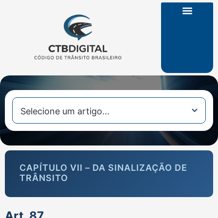
CTB na Íntegra
CAPÍTULO VII – DA SINALIZAÇÃO DE
TRÂNSITO
Art. 87