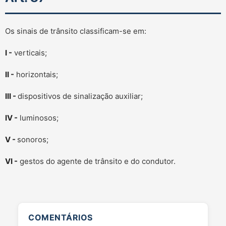
Os sinais de trânsito classificam-se em:
I -
verticais;
II -
horizontais;
III -
dispositivos de sinalização auxiliar;
IV -
luminosos;
V -
sonoros;
VI -
gestos do agente de trânsito e do condutor.
COMENTÁRIOS