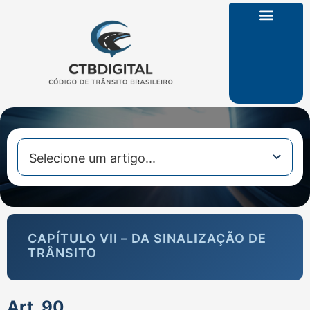
CTB na Íntegra
CAPÍTULO VII – DA SINALIZAÇÃO DE
TRÂNSITO
Art. 90