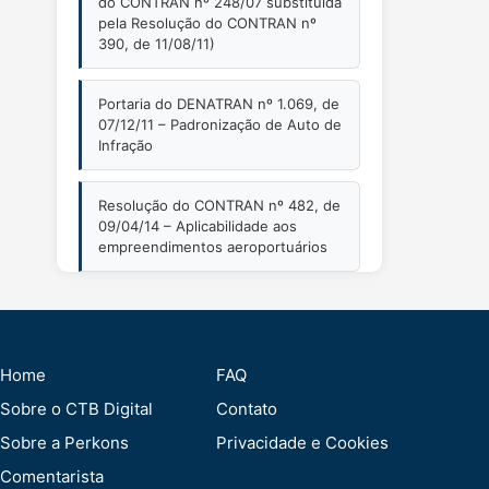
do CONTRAN nº 248/07 substituída
pela Resolução do CONTRAN nº
390, de 11/08/11)
Portaria do DENATRAN nº 1.069, de
07/12/11 – Padronização de Auto de
Infração
Resolução do CONTRAN nº 482, de
09/04/14 – Aplicabilidade aos
empreendimentos aeroportuários
Home
FAQ
Sobre o CTB Digital
Contato
Sobre a Perkons
Privacidade e Cookies
Comentarista