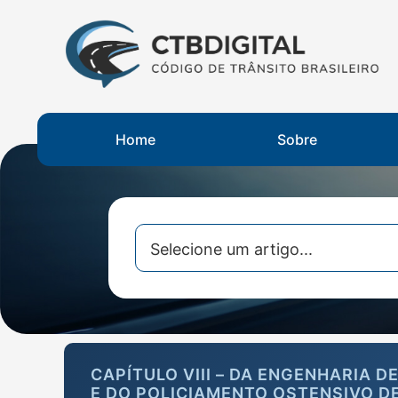
Home
Sobre
CAPÍTULO VIII – DA ENGENHARIA 
E DO POLICIAMENTO OSTENSIVO D