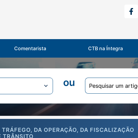
Comentarista
CTB na Íntegra
ou
Search
for:
DE TRÁFEGO, DA OPERAÇÃO, DA FISCALIZAÇÃO
E TRÂNSITO