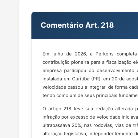
Comentário Art. 218
Em julho de 2026, a Perkons completa
contribuição pioneira para a fiscalização e
empresa participou do desenvolviment
instalada em Curitiba (PR), em 20 de agost
velocidade passou a integrar, de forma cada
tendo como um de seus principais fundament
O artigo 218 teve sua redação alterada p
infração por excesso de velocidade inicia
ultrapassava 20%, nas rodovias, vias de tr
alteração legislativa, independentemente do