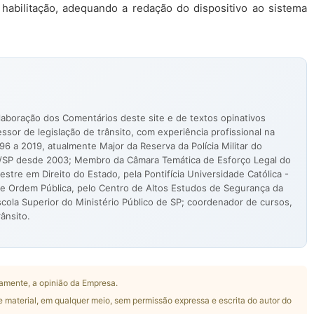
abilitação, adequando a redação do dispositivo ao sistema
aboração dos Comentários deste site e de textos opinativos
essor de legislação de trânsito, com experiência profissional na
96 a 2019, atualmente Major da Reserva da Polícia Militar do
/SP desde 2003; Membro da Câmara Temática de Esforço Legal do
stre em Direito do Estado, pela Pontifícia Universidade Católica -
 e Ordem Pública, pelo Centro de Altos Estudos de Segurança da
scola Superior do Ministério Público de SP; coordenador de cursos,
rânsito.
amente, a opinião da Empresa.
e material, em qualquer meio, sem permissão expressa e escrita do autor do