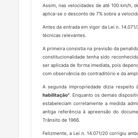
Assim, nas velocidades de até 100 km/h, d
aplica-se o desconto de 7% sobre a velocid
Antes da entrada em vigor da Lei n. 14.071/
técnicas relevantes.
A primeira consistia na previsão da penali
constitucionalidade tenha sido reconhecid
ser aplicada de forma imediata, pois depen
com observância do contraditório e da ampl
A segunda impropriedade dizia respeito 
habilitação"
. Enquanto os demais disposit
estabeleciam corretamente a medida admin
antiga referência à apreensão do docume
Trânsito de 1966.
Felizmente, a Lei n. 14.071/20 corrigiu am