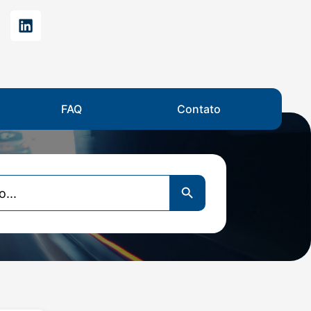
FAQ
Contato
Search Button