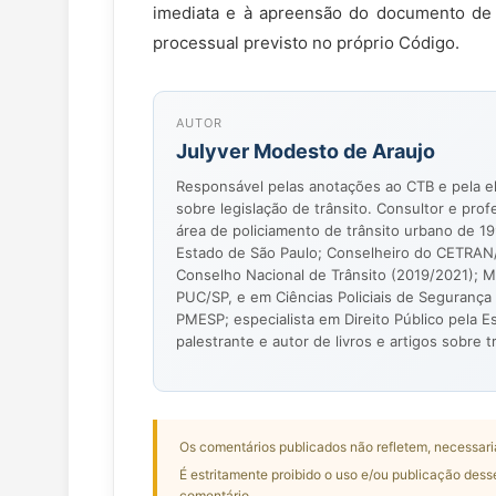
imediata e à apreensão do documento de h
processual previsto no próprio Código.
AUTOR
Julyver Modesto de Araujo
Responsável pelas anotações ao CTB e pela el
sobre legislação de trânsito. Consultor e prof
área de policiamento de trânsito urbano de 19
Estado de São Paulo; Conselheiro do CETRAN
Conselho Nacional de Trânsito (2019/2021); Me
PUC/SP, e em Ciências Policiais de Segurança
PMESP; especialista em Direito Público pela E
palestrante e autor de livros e artigos sobre t
Os comentários publicados não refletem, necessari
É estritamente proibido o uso e/ou publicação dess
comentário.