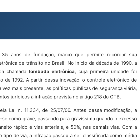
 35 anos de fundação, marco que permite recordar sua
letrônica de trânsito no Brasil. No início da década de 1990, a
o da chamada
lombada eletrônica
, cuja primeira unidade foi
o de 1992. A partir dessa inovação, o controle eletrônico de
 vez mais presente, as políticas públicas de segurança viária,
os jurídicos a infração prevista no artigo 218 do CTB.
ela Lei n. 11.334, de 25/07/06. Antes dessa modificação, a
va-se como grave, passando para gravíssima quando o excesso
ânsito rápido e vias arteriais, e 50%, nas demais vias. Com a
 tipo de via, a infração passou a ser classificada como média