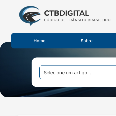
Home
Sobre