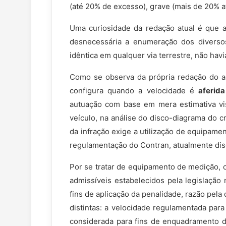
(até 20% de excesso), grave (mais de 20% a
Uma curiosidade da redação atual é que a L
desnecessária a enumeração dos diversos 
idêntica em qualquer via terrestre, não havi
Como se observa da própria redação do ar
configura quando a velocidade é
aferid
autuação com base em mera estimativa vi
veículo, na análise do disco-diagrama do c
da infração exige a utilização de equipam
regulamentação do Contran, atualmente disc
Por se tratar de equipamento de medição, 
admissíveis estabelecidos pela legislação
fins de aplicação da penalidade, razão pela
distintas: a velocidade regulamentada par
considerada para fins de enquadramento da