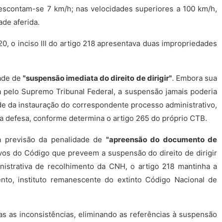
escontam-se 7 km/h; nas velocidades superiores a 100 km/h,
ade aferida.
20, o inciso III do artigo 218 apresentava duas impropriedades
dade de
"suspensão imediata do direito de dirigir"
. Embora sua
a pelo Supremo Tribunal Federal, a suspensão jamais poderia
de da instauração do correspondente processo administrativo,
a defesa, conforme determina o artigo 265 do próprio CTB.
à previsão da penalidade de
"apreensão do documento de
ivos do Código que preveem a suspensão do direito de dirigir
istrativa de recolhimento da CNH, o artigo 218 mantinha a
nto, instituto remanescente do extinto Código Nacional de
bas as inconsistências, eliminando as referências à suspensão