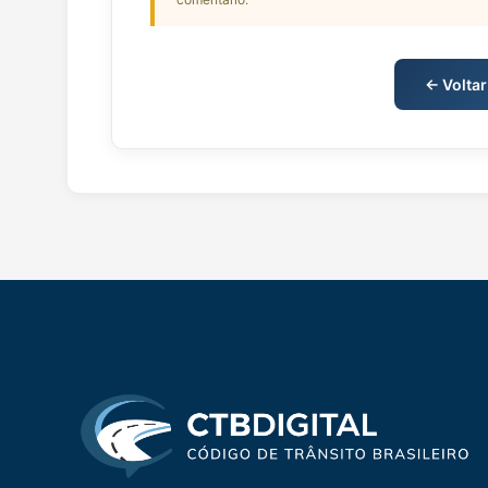
← Voltar