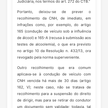
Judiciária, nos termos do art. 272 do CTB.”
Portanto, deixou-se de prever o
recolhimento da CNH, de imediato, em
infrações como, por exemplo, do artigo
165 (condução de veículo sob a influência
de álcool) e 165-A (recusa à submissão aos
testes de alcoolemia), o que era previsto
no artigo 10 da Resolução n. 432/13, ora
revogado pela norma superveniente.
Outro recolhimento que era comum
aplicava-se à condução de veículo com
CNH vencida há mais de 30 dias (artigo
162, V); neste caso, não se tratava de
recolhimento para a suspensão do direito
de dirigir, mas para se retirar do condutor
um documento sem validade; todavia, tal