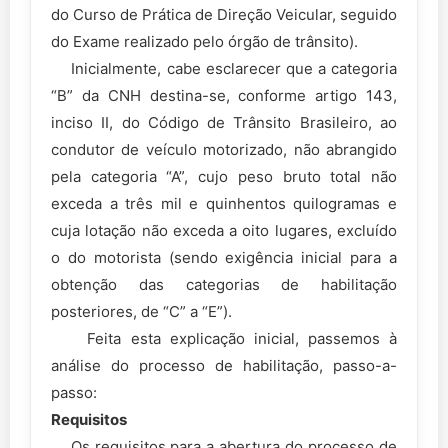
do Curso de Prática de Direção Veicular, seguido
do Exame realizado pelo órgão de trânsito).
Inicialmente, cabe esclarecer que a categoria
“B” da CNH destina-se, conforme artigo 143,
inciso II, do Código de Trânsito Brasileiro, ao
condutor de veículo motorizado, não abrangido
pela categoria “A”, cujo peso bruto total não
exceda a três mil e quinhentos quilogramas e
cuja lotação não exceda a oito lugares, excluído
o do motorista (sendo exigência inicial para a
obtenção das categorias de habilitação
posteriores, de “C” a “E”).
Feita esta explicação inicial, passemos à
análise do processo de habilitação, passo-a-
passo:
Requisitos
Os requisitos para a abertura do processo de