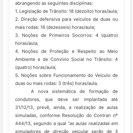
abrangendo as seguintes disciplinas:
1. Legislação de Trânsito: 18 (dezoito) horas/aula;
2. Direção defensiva para veículos de duas ou
mais rodas: 16 (dezesseis) horas/aula;
3. Noções de Primeiros Socorros: 4 (quatro)
horas/aula;
4. Noções de Proteção e Respeito ao Meio
Ambiente e de Convívio Social no Trânsito: 4
(quatro) horas/aula;
5. Noções sobre Funcionamento do Veículo de
duas ou mais rodas: 3 (três) horas/aula.
A nova sistemática de formação de
condutores, que deve ser implantada até
31/12/13, prevê, ainda, a realização de aulas
simuladas, conforme Resolução do Contran nº
444/13, segundo a qual
“as aulas realizadas em
simuladores de direção veicular serão de 5