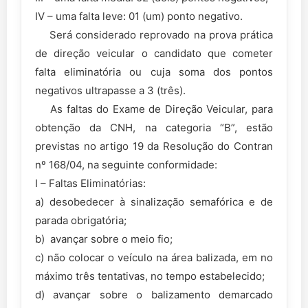
IV – uma falta leve: 01 (um) ponto negativo.
Será considerado reprovado na prova prática
de direção veicular o candidato que cometer
falta eliminatória ou cuja soma dos pontos
negativos ultrapasse a 3 (três).
As faltas do Exame de Direção Veicular, para
obtenção da CNH, na categoria “B”, estão
previstas no artigo 19 da Resolução do Contran
nº 168/04, na seguinte conformidade:
I – Faltas Eliminatórias:
a) desobedecer à sinalização semafórica e de
parada obrigatória;
b) avançar sobre o meio fio;
c) não colocar o veículo na área balizada, em no
máximo três tentativas, no tempo estabelecido;
d) avançar sobre o balizamento demarcado