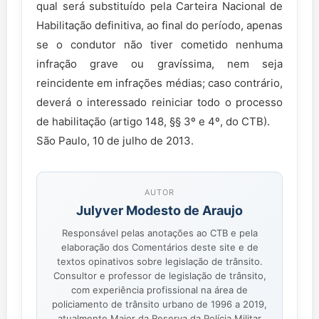
qual será substituído pela Carteira Nacional de
Habilitação definitiva, ao final do período, apenas
se o condutor não tiver cometido nenhuma
infração grave ou gravíssima, nem seja
reincidente em infrações médias; caso contrário,
deverá o interessado reiniciar todo o processo
de habilitação (artigo 148, §§ 3º e 4º, do CTB).
São Paulo, 10 de julho de 2013.
AUTOR
Julyver Modesto de Araujo
Responsável pelas anotações ao CTB e pela
elaboração dos Comentários deste site e de
textos opinativos sobre legislação de trânsito.
Consultor e professor de legislação de trânsito,
com experiência profissional na área de
policiamento de trânsito urbano de 1996 a 2019,
atualmente Major da Reserva da Polícia Militar