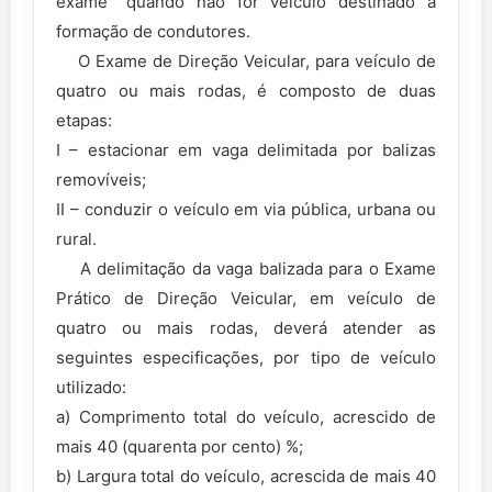
exame” quando não for veículo destinado à
formação de condutores.
O Exame de Direção Veicular, para veículo de
quatro ou mais rodas, é composto de duas
etapas:
I – estacionar em vaga delimitada por balizas
removíveis;
II – conduzir o veículo em via pública, urbana ou
rural.
A delimitação da vaga balizada para o Exame
Prático de Direção Veicular, em veículo de
quatro ou mais rodas, deverá atender as
seguintes especificações, por tipo de veículo
utilizado:
a) Comprimento total do veículo, acrescido de
mais 40 (quarenta por cento) %;
b) Largura total do veículo, acrescida de mais 40