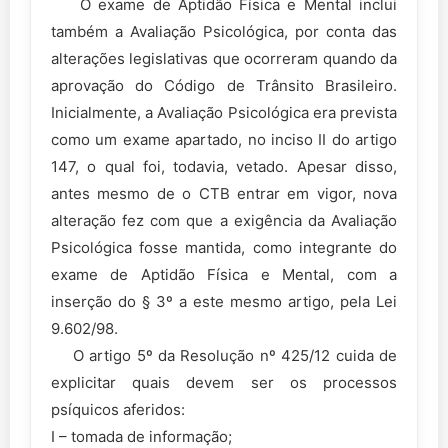
O exame de Aptidão Física e Mental inclui
também a Avaliação Psicológica, por conta das
alterações legislativas que ocorreram quando da
aprovação do Código de Trânsito Brasileiro.
Inicialmente, a Avaliação Psicológica era prevista
como um exame apartado, no inciso II do artigo
147, o qual foi, todavia, vetado. Apesar disso,
antes mesmo de o CTB entrar em vigor, nova
alteração fez com que a exigência da Avaliação
Psicológica fosse mantida, como integrante do
exame de Aptidão Física e Mental, com a
inserção do § 3º a este mesmo artigo, pela Lei
9.602/98.
O artigo 5º da Resolução nº 425/12 cuida de
explicitar quais devem ser os processos
psíquicos aferidos:
I – tomada de informação;