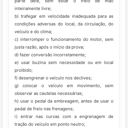
parte dele, sem estar o freio de mão
inteiramente livre;
b) trafegar em velocidade inadequada para as
condições adversas do local, da circulação, do
veículo e do clima;
c) interromper o funcionamento do motor, sem
justa razão, após o início da prova;
d) fazer conversão incorretamente;
e) usar buzina sem necessidade ou em local
proibido;
f) desengrenar o veículo nos declives;
g) colocar o veículo em movimento, sem
observar as cautelas necessárias;
h) usar o pedal da embreagem, antes de usar o
pedal de freio nas frenagens;
i) entrar nas curvas com a engrenagem de
tração do veículo em ponto neutro;