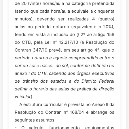
de 20 (vinte) horas/aula na categoria pretendida
(sendo que cada hora/aula equivale a cinquenta
minutos), devendo ser realizadas 4 (quatro)
aulas no período noturno (equivalente a 20%),
tendo em vista a inclusão do § 2º ao artigo 158
do CTB, pela Lei nº 12.217/10 (a Resolução do
Contran 347/10 prevê, em seu artigo 4º, que
o
período noturno é aquele compreendido entre o
por do sol e nascer do sol, conforme definido no
anexo I do CTB, cabendo aos órgãos executivos
de trânsito dos estados e do Distrito Federal
definir o horário das aulas de prática de direção
veicular
).
A estrutura curricular é prevista no Anexo II da
Resolução do Contran nº 168/04 e abrange os
seguintes assuntos:
- O veículo: funcionamento, equipamentos