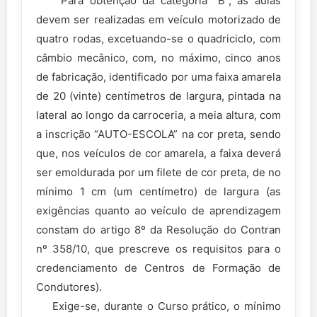
Para obtenção da categoria “B”, as aulas
devem ser realizadas em veículo motorizado de
quatro rodas, excetuando-se o quadriciclo, com
câmbio mecânico, com, no máximo, cinco anos
de fabricação, identificado por uma faixa amarela
de 20 (vinte) centímetros de largura, pintada na
lateral ao longo da carroceria, a meia altura, com
a inscrição “AUTO-ESCOLA” na cor preta, sendo
que, nos veículos de cor amarela, a faixa deverá
ser emoldurada por um filete de cor preta, de no
mínimo 1 cm (um centímetro) de largura (as
exigências quanto ao veículo de aprendizagem
constam do artigo 8º da Resolução do Contran
nº 358/10, que prescreve os requisitos para o
credenciamento de Centros de Formação de
Condutores).
Exige-se, durante o Curso prático, o mínimo