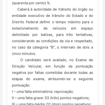
(quarenta por cento) %.
Caberá à autoridade de trânsito do órgão ou
entidade executivo de trânsito do Estado e do
Distrito Federal definir o tempo máximo para o
estacionamento de veículos em espaço
delimitado por balizas, para três tentativas,
considerando as condições da via e respeitado,
no caso da categoria “B”, o intervalo de dois a
cinco minutos.
O candidato será avaliado, no Exame de
Direção Veicular, em função da pontuação
negativa por faltas cometidas durante todas as
etapas do exame, atribuindo-se a seguinte
pontuação:
I – uma falta eliminatória: reprovação;
II – uma falta grave: 03 (três) pontos negativos;
III – uma falta média: 02 (dois) pontos negativos;