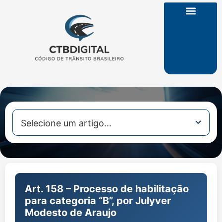
CTB na Íntegra
Art. 158 – Processo de habilitação
para categoria “B”, por Julyver
Modesto de Araujo