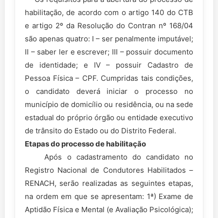
habilitação, de acordo com o artigo 140 do CTB
e artigo 2º da Resolução do Contran nº 168/04
são apenas quatro: I – ser penalmente imputável;
II – saber ler e escrever; III – possuir documento
de identidade; e IV – possuir Cadastro de
Pessoa Física – CPF. Cumpridas tais condições,
o candidato deverá iniciar o processo no
município de domicílio ou residência, ou na sede
estadual do próprio órgão ou entidade executivo
de trânsito do Estado ou do Distrito Federal.
Etapas do processo de habilitação
Após o cadastramento do candidato no
Registro Nacional de Condutores Habilitados –
RENACH, serão realizadas as seguintes etapas,
na ordem em que se apresentam: 1ª) Exame de
Aptidão Física e Mental (e Avaliação Psicológica);