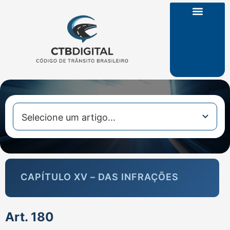
CTB na Íntegra
CAPÍTULO XV – DAS INFRAÇÕES
Art. 180