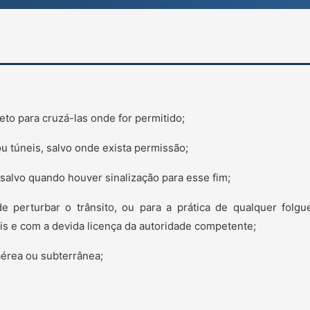
to para cruzá-las onde for permitido;
ou túneis, salvo onde exista permissão;
 salvo quando houver sinalização para esse fim;
e perturbar o trânsito, ou para a prática de qualquer folgu
ais e com a devida licença da autoridade competente;
aérea ou subterrânea;