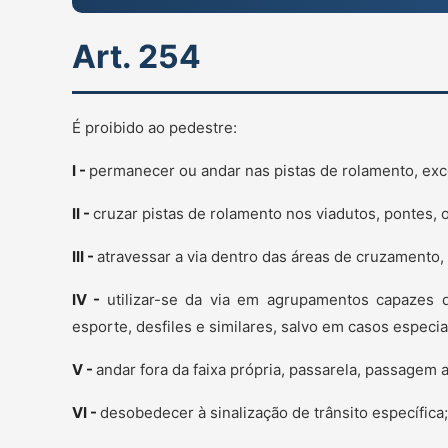
Art. 254
É proibido ao pedestre:
I -
permanecer ou andar nas pistas de rolamento, exce
II -
cruzar pistas de rolamento nos viadutos, pontes, 
III -
atravessar a via dentro das áreas de cruzamento,
IV -
utilizar-se da via em agrupamentos capazes d
esporte, desfiles e similares, salvo em casos especi
V -
andar fora da faixa própria, passarela, passagem 
VI -
desobedecer à sinalização de trânsito específica;