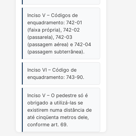
Inciso V – Códigos de
enquadramento: 742-01
(faixa própria), 742-02
(passarela), 742-03
(passagem aérea) e 742-04
(passagem subterrânea).
Inciso VI – Código de
enquadramento: 743-90.
Inciso V – O pedestre só é
obrigado a utilizá-las se
existirem numa distância de
até cinqüenta metros dele,
conforme art. 69.