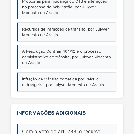
Propostas para mudança do CTB e alterações
no processo de habilitação, por Julyver
Modesto de Araujo
Recursos de infrações de trânsito, por Julyver
Modesto de Araujo
A Resolução Contran 404/12 e o processo
administrativo de trânsito, por Julyver Modesto
de Araujo
Infração de trânsito cometida por veículo
estrangeiro, por Julyver Modesto de Araujo
INFORMAÇÕES ADICIONAIS
Com o veto do art. 283, o recurso